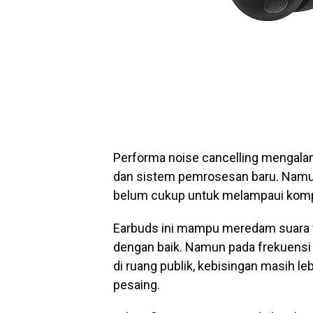
Performa noise cancelling mengala
dan sistem pemrosesan baru. Namu
belum cukup untuk melampaui kompe
Earbuds ini mampu meredam suara f
dengan baik. Namun pada frekuensi
di ruang publik, kebisingan masih l
pesaing.