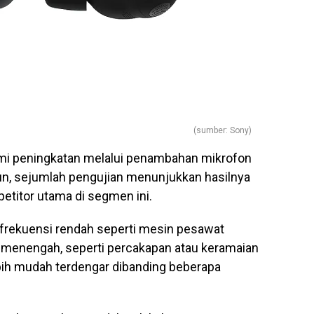
(sumber: Sony)
mi peningkatan melalui penambahan mikrofon
n, sejumlah pengujian menunjukkan hasilnya
titor utama di segmen ini.
rekuensi rendah seperti mesin pesawat
 menengah, seperti percakapan atau keramaian
ebih mudah terdengar dibanding beberapa