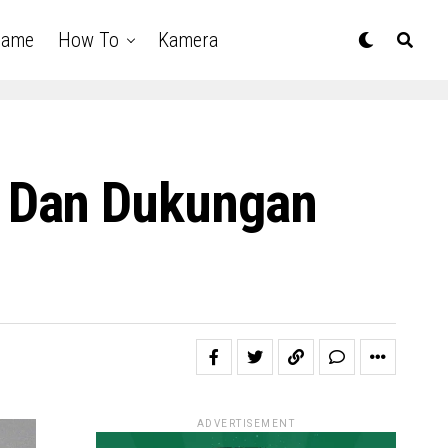
Game
How To
Kamera
n Dan Dukungan
ADVERTISEMENT