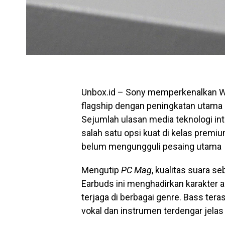
Unbox.id – Sony memperkenalkan W
flagship dengan peningkatan utama pad
Sejumlah ulasan media teknologi in
salah satu opsi kuat di kelas premi
belum mengungguli pesaing utama
Mengutip
PC Mag
, kualitas suara 
Earbuds ini menghadirkan karakter 
terjaga di berbagai genre. Bass ter
vokal dan instrumen terdengar jela