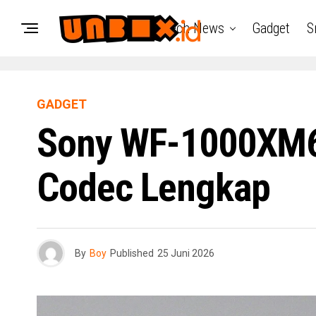
Tech News
Gadget
S
GADGET
Sony WF-1000XM6 
Codec Lengkap
By
Boy
Published
25 Juni 2026