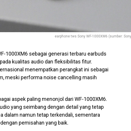
earphone tws Sony WF-1000XM6 (sumber: Sony
F-1000XM6 sebagai generasi terbaru earbuds
a kualitas audio dan fleksibilitas fitur.
ternasional menempatkan perangkat ini sebagai
um, meski performa noise cancelling masih
sebagai aspek paling menonjol dari WF-1000XM6.
audio yang seimbang dengan detail yang tetap
asa dalam namun tetap terkendali, sementara
s dengan pemisahan yang baik.