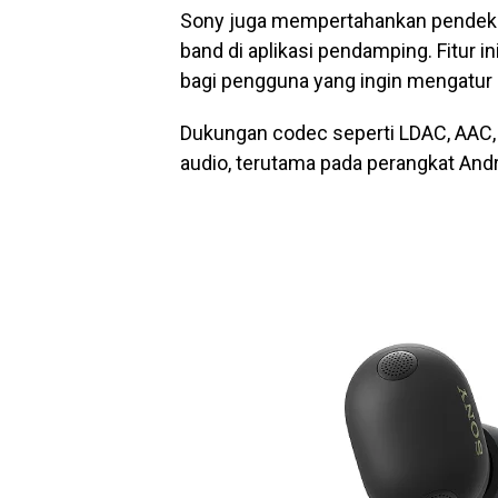
Sony juga mempertahankan pendekata
band di aplikasi pendamping. Fitur 
bagi pengguna yang ingin mengatur k
Dukungan codec seperti LDAC, AAC, 
audio, terutama pada perangkat And