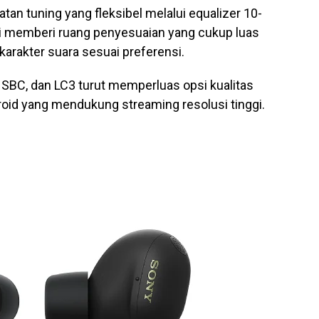
n tuning yang fleksibel melalui equalizer 10-
ini memberi ruang penyesuaian yang cukup luas
arakter suara sesuai preferensi.
SBC, dan LC3 turut memperluas opsi kualitas
roid yang mendukung streaming resolusi tinggi.