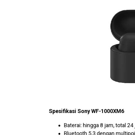
Spesifikasi Sony WF-1000XM6
Baterai: hingga 8 jam, total 
Bluetooth 5.3 dengan multipoi