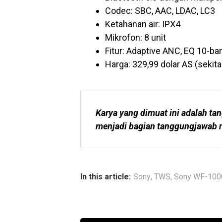
Codec: SBC, AAC, LDAC, LC3
Ketahanan air: IPX4
Mikrofon: 8 unit
Fitur: Adaptive ANC, EQ 10-b
Harga: 329,99 dolar AS (sekita
Karya yang dimuat ini adalah tan
menjadi bagian tanggungjawab r
In this article:
Sony
,
TWS
,
Sony WF-10