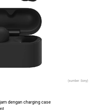
(sumber: Sony)
24 jam dengan charging case
nt