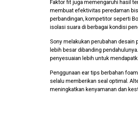
Faktor fit juga memengaruhi hasil te
membuat efektivitas peredaman bis
perbandingan, kompetitor seperti Bo
isolasi suara di berbagai kondisi pe
Sony melakukan perubahan desain pa
lebih besar dibanding pendahulunya
penyesuaian lebih untuk mendapatkan 
Penggunaan ear tips berbahan foam j
selalu memberikan seal optimal. Alt
meningkatkan kenyamanan dan kest