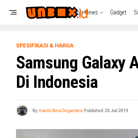
Tech News
Gadget
S
SPESIFIKASI & HARGA
Samsung Galaxy A
Di Indonesia
By
Irianto Bina Dirgantara
Published
20 Juli 2019