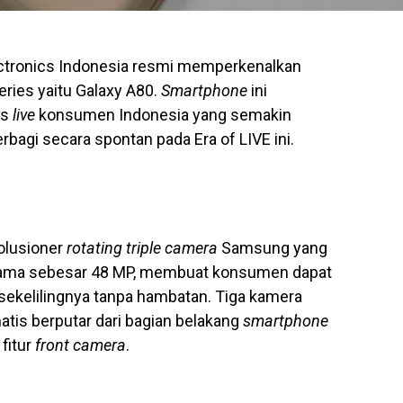
tronics Indonesia resmi memperkenalkan
eries yaitu Galaxy A80.
Smartphone
ini
as
live
konsumen Indonesia yang semakin
erbagi secara spontan pada Era of LIVE ini.
olusioner
rotating triple camera
Samsung yang
tama sebesar 48 MP, membuat konsumen dapat
ekelilingnya tanpa hambatan. Tiga kamera
tis berputar dari bagian belakang
smartphone
fitur
front camera
.