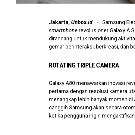
Jakarta,
Unbox.id
–
Samsung Elec
smartphone
revolusioner Galaxy A S
dirancang untuk mendukung aktivit
gemar berinteraksi, berkreasi, dan b
ROTATING TRIPLE CAMERA
Galaxy A80 menawarkan inovasi rev
pertama dengan resolusi kamera u
menangkap lebih banyak momen di s
canggih Samsung akan secara otoma
ketika pengguna ingin mengaktifkan 