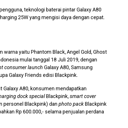
pengguna, teknologi baterai pintar Galaxy A80
 Charging 25W yang mengisi daya dengan cepat.
han warna yaitu Phantom Black, Angel Gold, Ghost
ndonesia mulai tanggal 18 Juli 2019, dengan
nt
consumer launch
Galaxy A80, Samsung
a Galaxy Friends edisi Blackpink.
unit Galaxy A80, konsumen mendapatkan
harging dock special
Blackpink,
smart cover
n personel Blackpink) dan
photo pack
Blackpink
hkan Rp 600.000,- selama penjualan perdana