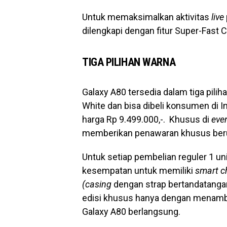
Untuk memaksimalkan aktivitas
live
dilengkapi dengan fitur Super-Fast
TIGA PILIHAN WARNA
Galaxy A80 tersedia dalam tiga pili
White dan bisa dibeli konsumen di I
harga Rp 9.499.000,-. Khusus di
eve
memberikan penawaran khusus berup
Untuk setiap pembelian reguler 1 
kesempatan untuk memiliki
smart c
(casing
dengan strap bertandatanga
edisi khusus hanya dengan menamba
Galaxy A80 berlangsung.