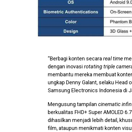
“Berbagi konten secara
real time
men
dengan inovasi
rotating triple camer
membantu mereka membuat konte
ungkap Denny Galant, selaku Head 
Samsung Electronics Indonesia di Ja
Mengusung tampilan
cinematic infin
berkualitas FHD+ Super AMOLED 6.7 in
dihasilkan menjadi lebih detail, kh
film, ataupun menikmati konten visua