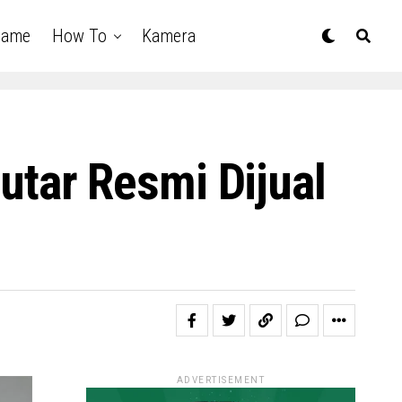
Game
How To
Kamera
tar Resmi Dijual
ADVERTISEMENT