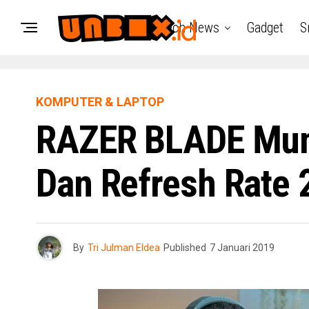
Tech News
Gadget
S
KOMPUTER & LAPTOP
RAZER BLADE Mung
Dan Refresh Rate 
By
Tri Julman Eldea
Published
7 Januari 2019