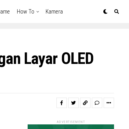
Game
How To
Kamera
gan Layar OLED
ADVERTISEMENT