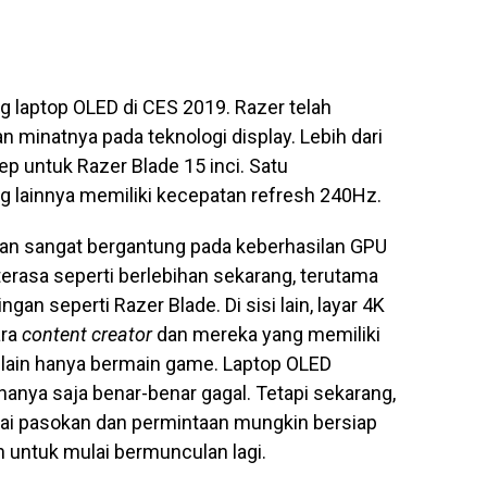
 laptop OLED di CES 2019. Razer telah
n minatnya pada teknologi display. Lebih dari
 untuk Razer Blade 15 inci. Satu
g lainnya memiliki kecepatan refresh 240Hz.
lan sangat bergantung pada keberhasilan GPU
erasa seperti berlebihan sekarang, terutama
ngan seperti Razer Blade. Di sisi lain, layar 4K
ara
content creator
dan mereka yang memiliki
elain hanya bermain game. Laptop OLED
hanya saja benar-benar gagal. Tetapi sekarang,
tai pasokan dan permintaan mungkin bersiap
h untuk mulai bermunculan lagi.