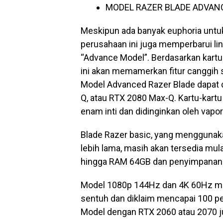
MODEL RAZER BLADE ADVANC
Meskipun ada banyak euphoria untuk
perusahaan ini juga memperbarui lin
“Advance Model”. Berdasarkan kartu 
ini akan memamerkan fitur canggih 
Model Advanced Razer Blade dapat 
Q, atau RTX 2080 Max-Q. Kartu-kart
enam inti dan didinginkan oleh vapo
Blade Razer basic, yang menggunak
lebih lama, masih akan tersedia mul
hingga RAM 64GB dan penyimpanan
Model 1080p 144Hz dan 4K 60Hz masi
sentuh dan diklaim mencapai 100 p
Model dengan RTX 2060 atau 2070 j