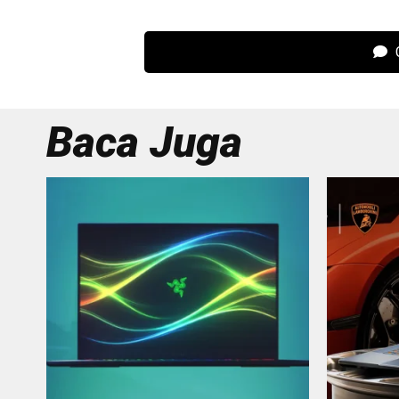
C
Baca Juga