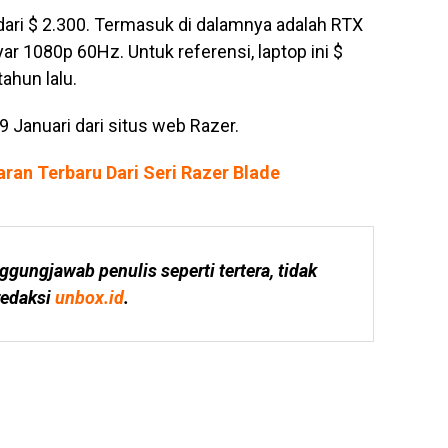
ari $ 2.300. Termasuk di dalamnya adalah RTX
r 1080p 60Hz. Untuk referensi, laptop ini $
ahun lalu.
29 Januari dari situs web Razer.
ran Terbaru Dari Seri Razer Blade
ggungjawab penulis seperti tertera, tidak 
edaksi 
unbox.id
.