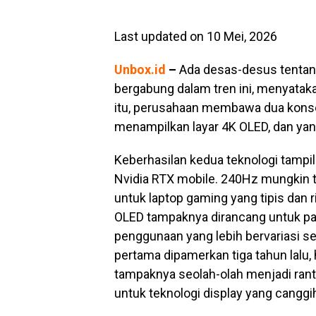
Last updated on 10 Mei, 2026
Unbox.id
–
Ada desas-desus tentang
bergabung dalam tren ini, menyataka
itu, perusahaan membawa dua konsep
menampilkan layar 4K OLED, dan yan
Keberhasilan kedua teknologi tampi
Nvidia RTX mobile. 240Hz mungkin t
untuk laptop gaming yang tipis dan ri
OLED tampaknya dirancang untuk p
penggunaan yang lebih bervariasi s
pertama dipamerkan tiga tahun lalu, 
tampaknya seolah-olah menjadi ran
untuk teknologi display yang canggi