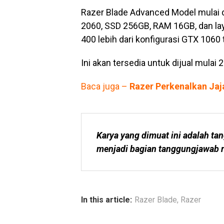
Razer Blade Advanced Model mulai d
2060, SSD 256GB, RAM 16GB, dan laya
400 lebih dari konfigurasi GTX 1060 t
Ini akan tersedia untuk dijual mulai 
Baca juga –
Razer Perkenalkan Jaja
Karya yang dimuat ini adalah tan
menjadi bagian tanggungjawab r
In this article:
Razer Blade
,
Razer