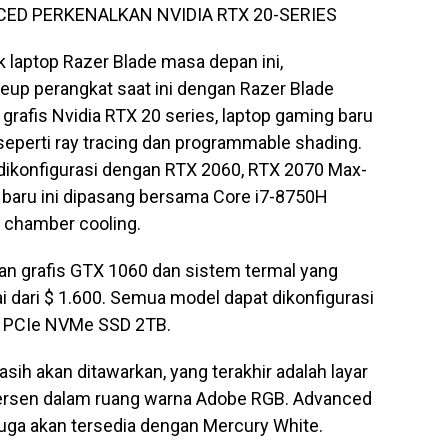
ED PERKENALKAN NVIDIA RTX 20-SERIES
 laptop Razer Blade masa depan ini,
eup perangkat saat ini dengan Razer Blade
grafis Nvidia RTX 20 series, laptop gaming baru
seperti ray tracing dan programmable shading.
dikonfigurasi dengan RTX 2060, RTX 2070 Max-
u baru ini dipasang bersama Core i7-8750H
r chamber cooling.
an grafis GTX 1060 dan sistem termal yang
ai dari $ 1.600. Semua model dapat dikonfigurasi
 PCIe NVMe SSD 2TB.
h akan ditawarkan, yang terakhir adalah layar
ersen dalam ruang warna Adobe RGB. Advanced
uga akan tersedia dengan Mercury White.