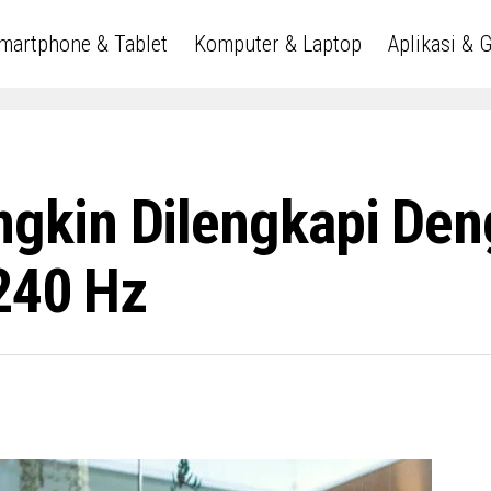
martphone & Tablet
Komputer & Laptop
Aplikasi & 
kin Dilengkapi Den
240 Hz