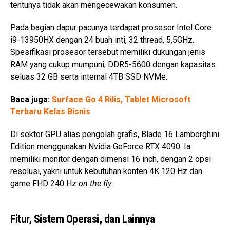
tentunya tidak akan mengecewakan konsumen.
Pada bagian dapur pacunya terdapat prosesor Intel Core
i9-13950HX dengan 24 buah inti, 32 thread, 5,5GHz.
Spesifikasi prosesor tersebut memiliki dukungan jenis
RAM yang cukup mumpuni, DDR5-5600 dengan kapasitas
seluas 32 GB serta internal 4TB SSD NVMe.
Baca juga:
Surface Go 4 Rilis, Tablet Microsoft
Terbaru Kelas Bisnis
Di sektor GPU alias pengolah grafis, Blade 16 Lamborghini
Edition menggunakan Nvidia GeForce RTX 4090. Ia
memiliki monitor dengan dimensi 16 inch, dengan 2 opsi
resolusi, yakni untuk kebutuhan konten 4K 120 Hz dan
game FHD 240 Hz
on the fly
.
Fitur, Sistem Operasi, dan Lainnya