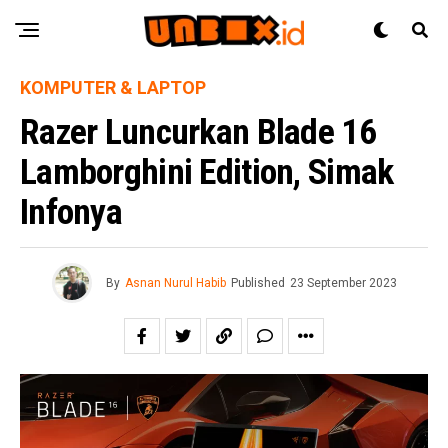
KOMPUTER & LAPTOP
Razer Luncurkan Blade 16
Lamborghini Edition, Simak
Infonya
By
Asnan Nurul Habib
Published
23 September 2023