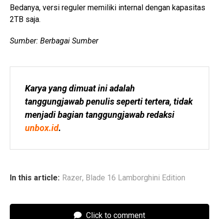
Bedanya, versi reguler memiliki internal dengan kapasitas
2TB saja.
Sumber: Berbagai Sumber
Karya yang dimuat ini adalah 
tanggungjawab penulis seperti tertera, tidak 
menjadi bagian tanggungjawab redaksi 
unbox.id
.
In this article:
Razer
,
Blade 16 Lamborghini Edition
Click to comment