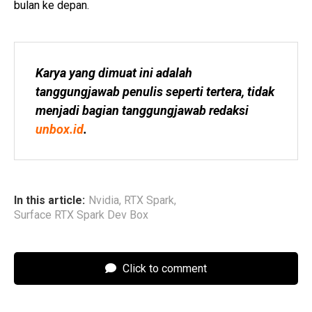
bulan ke depan.
Karya yang dimuat ini adalah 
tanggungjawab penulis seperti tertera, tidak 
menjadi bagian tanggungjawab redaksi 
unbox.id
.
In this article:
Nvidia
,
RTX Spark
,
Surface RTX Spark Dev Box
Click to comment