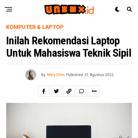
KOMPUTER & LAPTOP
Inilah Rekomendasi Laptop
Untuk Mahasiswa Teknik Sipil
By
Mery Ellen
Published
31 Agustus 2022