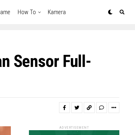
Game
How To
Kamera
 Sensor Full-
ADVERTISEMENT