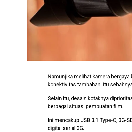
Namunjika melihat kamera bergaya 
konektivitas tambahan. Itu sebabnya
Selain itu, desain kotaknya diprio
berbagai situasi pembuatan film.
Ini mencakup USB 3.1 Type-C, 3G-SD
digital serial 3G.