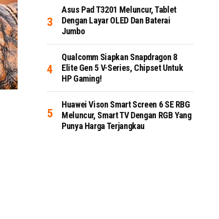
Asus Pad T3201 Meluncur, Tablet
Dengan Layar OLED Dan Baterai
Jumbo
Qualcomm Siapkan Snapdragon 8
Elite Gen 5 V-Series, Chipset Untuk
HP Gaming!
Huawei Vison Smart Screen 6 SE RBG
Meluncur, Smart TV Dengan RGB Yang
Punya Harga Terjangkau