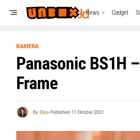
Tech News
Gadget
S
KAMERA
Panasonic BS1H –
Frame
By
Elisa
Published
11 Oktober 2021