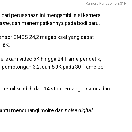
Kamera Panasonic BS1H
u dari perusahaan ini mengambil sisi kamera
frame
, dan menempatkannya pada bodi baru.
 sensor CMOS 24,2 megapiksel yang dapat
 6K.
rekam video 6K hingga 24 frame per detik,
n pemotongan 3:2, dan 5,9K pada 30 frame per
miliki lebih dari 14 stop rentang dinamis dan
bantu mengurangi moire dan
noise digital.