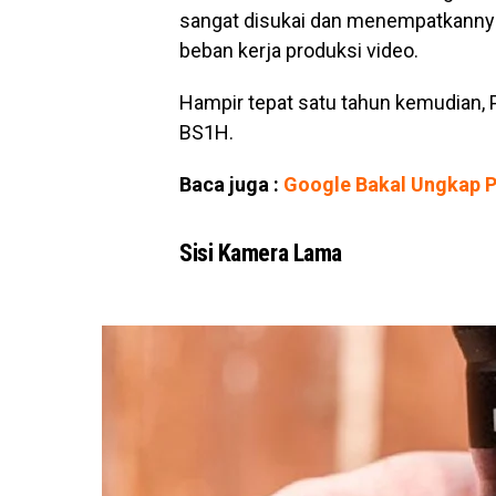
sangat disukai dan menempatkannya
beban kerja produksi video.
Hampir tepat satu tahun kemudian
BS1H.
Baca juga :
Google Bakal Ungkap P
Sisi Kamera Lama