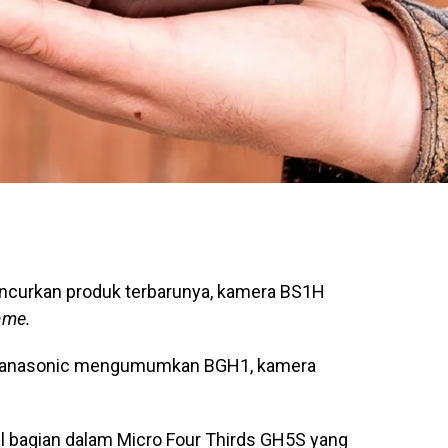
ncurkan produk terbarunya, kamera BS1H
rame.
0, Panasonic mengumumkan BGH1, kamera
 bagian dalam Micro Four Thirds GH5S yang