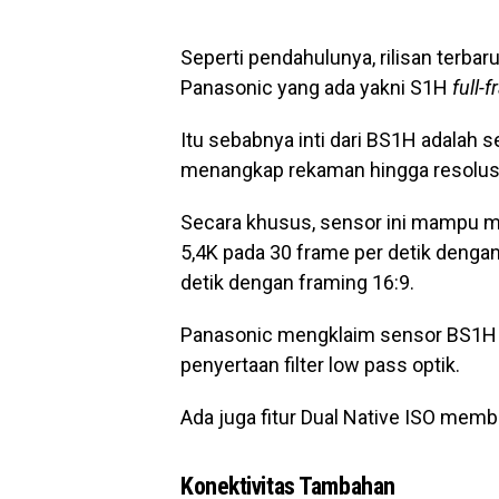
Seperti pendahulunya, rilisan terbar
Panasonic yang ada yakni S1H
full-
Itu sebabnya inti dari BS1H adalah
menangkap rekaman hingga resolusi
Secara khusus, sensor ini mampu me
5,4K pada 30 frame per detik denga
detik dengan framing 16:9.
Panasonic mengklaim sensor BS1H me
penyertaan filter low pass optik.
Ada juga fitur Dual Native ISO mem
Konektivitas Tambahan