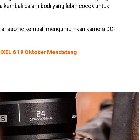
 kembali dalam bodi yang lebih cocok untuk
, Panasonic kembali mengumumkan kamera DC-
IXEL 6 19 Oktober Mendatang