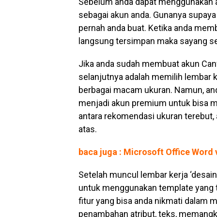
Sebelum anda dapat menggunakan apl
sebagai akun anda. Gunanya supaya a
pernah anda buat. Ketika anda membu
langsung tersimpan maka sayang se
Jika anda sudah membuat akun Canva
selanjutnya adalah memilih lembar 
berbagai macam ukuran. Namun, and
menjadi akun premium untuk bisa me
antara rekomendasi ukuran terebut, 
atas.
baca juga : Microsoft Office Word
Setelah muncul lembar kerja ‘desain 
untuk menggunakan template yang te
fitur yang bisa anda nikmati dalam m
penambahan atribut, teks, memangk