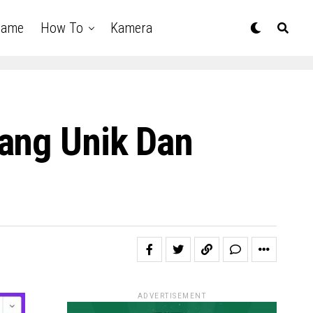
Game
How To
Kamera
Yang Unik Dan
ADVERTISEMENT