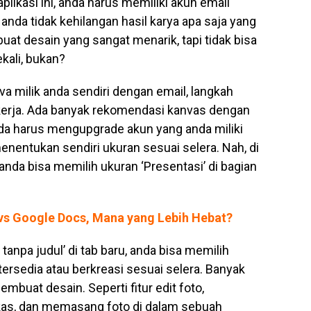
ikasi ini, anda harus memiliki akun email
nda tidak kehilangan hasil karya apa saja yang
at desain yang sangat menarik, tapi tidak bisa
kali, bukan?
 milik anda sendiri dengan email, langkah
kerja. Ada banyak rekomendasi kanvas dengan
a harus mengupgrade akun yang anda miliki
nentukan sendiri ukuran sesuai selera. Nah, di
anda bisa memilih ukuran ‘Presentasi’ di bagian
 vs Google Docs, Mana yang Lebih Hebat?
tanpa judul’ di tab baru, anda bisa memilih
rsedia atau berkreasi sesuai selera. Banyak
embuat desain. Seperti fitur edit foto,
as, dan memasang foto di dalam sebuah