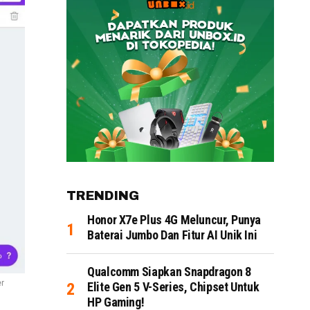
TRENDING
Honor X7e Plus 4G Meluncur, Punya
Baterai Jumbo Dan Fitur AI Unik Ini
Qualcomm Siapkan Snapdragon 8
er
Elite Gen 5 V-Series, Chipset Untuk
HP Gaming!