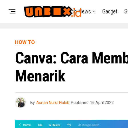
Tech News
Gadget
S
HOW TO
Canva: Cara Membu
Menarik
By
Asnan Nurul Habib
Published
16 April 2022