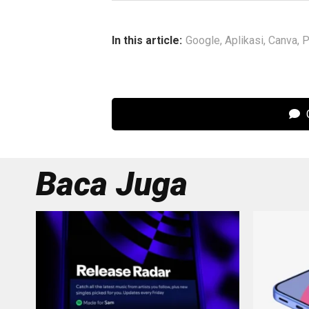
In this article:
Google
,
Aplikasi
,
Canva
,
P
C
Baca Juga