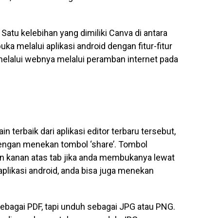
Satu kelebihan yang dimiliki Canva di antara
buka melalui aplikasi android dengan fitur-fitur
melalui webnya melalui peramban internet pada
 terbaik dari aplikasi editor terbaru tersebut,
engan menekan tombol ‘share’. Tombol
an kanan atas tab jika anda membukanya lewat
plikasi android, anda bisa juga menekan
ebagai PDF, tapi unduh sebagai JPG atau PNG.