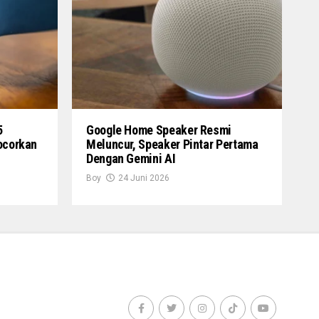
5
Google Home Speaker Resmi
ocorkan
Meluncur, Speaker Pintar Pertama
Dengan Gemini AI
Boy
24 Juni 2026