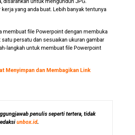
ma, disarankan untuk mengunduh JPG.
kerja yang anda buat. Lebih banyak tentunya
isa membuat file Powerpoint dengan membuka
t satu persatu dan sesuaikan ukuran gambar
ah-langkah untuk membuat file Powerpoint
epat Menyimpan dan Membagikan Link
ggungjawab penulis seperti tertera, tidak 
edaksi 
unbox.id
.