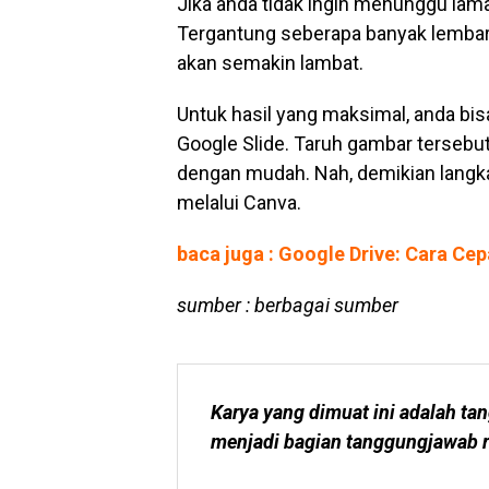
Jika anda tidak ingin menunggu la
Tergantung seberapa banyak lembar 
akan semakin lambat.
Untuk hasil yang maksimal, anda b
Google Slide. Taruh gambar tersebu
dengan mudah. Nah, demikian langk
melalui Canva.
baca juga : Google Drive: Cara C
sumber : berbagai sumber
Karya yang dimuat ini adalah tan
menjadi bagian tanggungjawab r