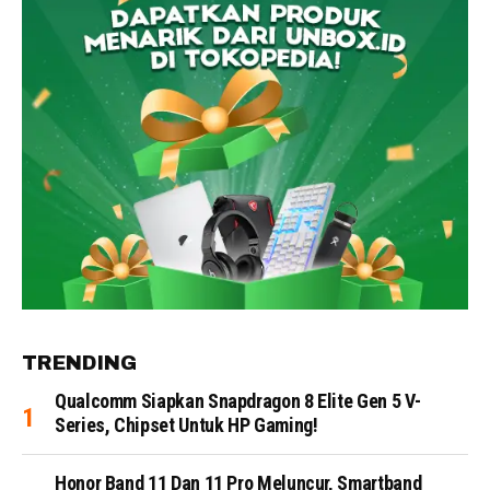
TRENDING
Qualcomm Siapkan Snapdragon 8 Elite Gen 5 V-
Series, Chipset Untuk HP Gaming!
Honor Band 11 Dan 11 Pro Meluncur, Smartband