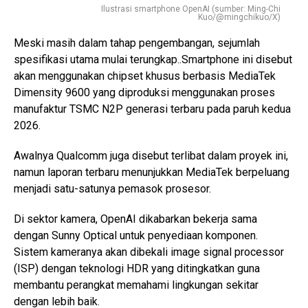
Ilustrasi smartphone OpenAI (sumber: Ming-Chi
Kuo/@mingchikuo/X)
Meski masih dalam tahap pengembangan, sejumlah
spesifikasi utama mulai terungkap..Smartphone ini disebut
akan menggunakan chipset khusus berbasis MediaTek
Dimensity 9600 yang diproduksi menggunakan proses
manufaktur TSMC N2P generasi terbaru pada paruh kedua
2026.
Awalnya Qualcomm juga disebut terlibat dalam proyek ini,
namun laporan terbaru menunjukkan MediaTek berpeluang
menjadi satu-satunya pemasok prosesor.
Di sektor kamera, OpenAI dikabarkan bekerja sama
dengan Sunny Optical untuk penyediaan komponen.
Sistem kameranya akan dibekali image signal processor
(ISP) dengan teknologi HDR yang ditingkatkan guna
membantu perangkat memahami lingkungan sekitar
dengan lebih baik.