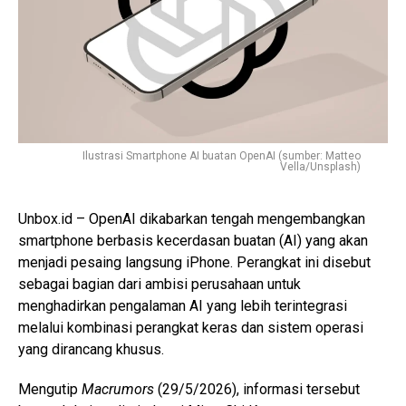
Ilustrasi Smartphone AI buatan OpenAI (sumber: Matteo
Vella/Unsplash)
Unbox.id – OpenAI dikabarkan tengah mengembangkan
smartphone berbasis kecerdasan buatan (AI) yang akan
menjadi pesaing langsung iPhone. Perangkat ini disebut
sebagai bagian dari ambisi perusahaan untuk
menghadirkan pengalaman AI yang lebih terintegrasi
melalui kombinasi perangkat keras dan sistem operasi
yang dirancang khusus.
Mengutip
Macrumors
(29/5/2026), informasi tersebut