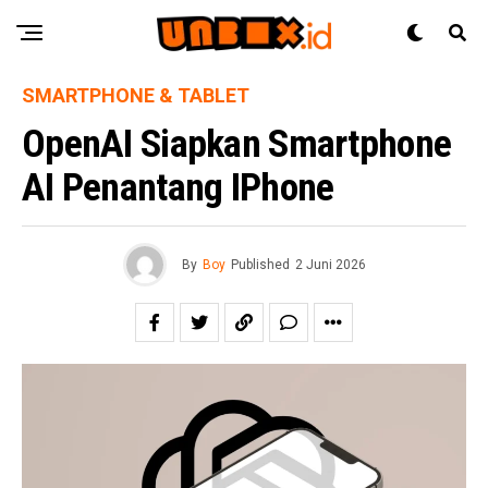
SMARTPHONE & TABLET
OpenAI Siapkan Smartphone
AI Penantang IPhone
By
Boy
Published
2 Juni 2026