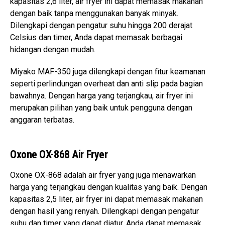
kapasitas 2,6 liter, air fryer ini dapat memasak makanan
dengan baik tanpa menggunakan banyak minyak.
Dilengkapi dengan pengatur suhu hingga 200 derajat
Celsius dan timer, Anda dapat memasak berbagai
hidangan dengan mudah.
Miyako MAF-350 juga dilengkapi dengan fitur keamanan
seperti perlindungan overheat dan anti slip pada bagian
bawahnya. Dengan harga yang terjangkau, air fryer ini
merupakan pilihan yang baik untuk pengguna dengan
anggaran terbatas.
Oxone OX-868 Air Fryer
Oxone OX-868 adalah air fryer yang juga menawarkan
harga yang terjangkau dengan kualitas yang baik. Dengan
kapasitas 2,5 liter, air fryer ini dapat memasak makanan
dengan hasil yang renyah. Dilengkapi dengan pengatur
suhu dan timer yang dapat diatur, Anda dapat memasak