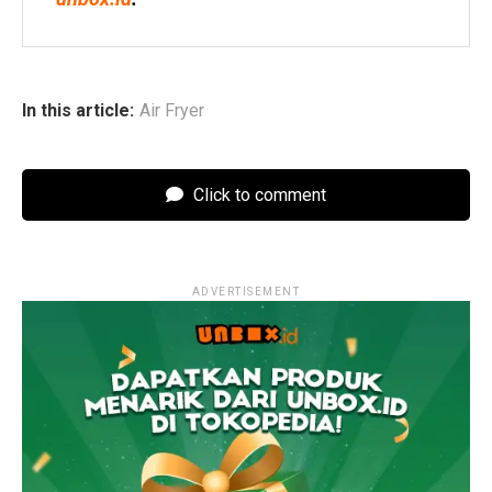
In this article:
Air Fryer
Click to comment
ADVERTISEMENT