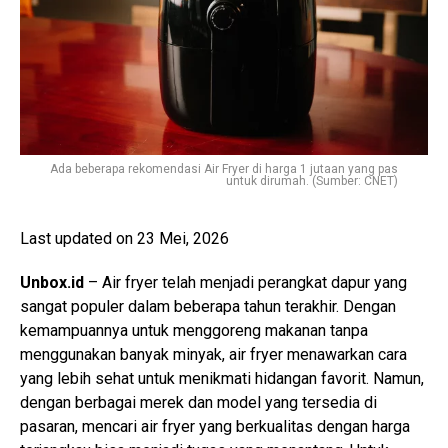
Ada beberapa rekomendasi Air Fryer di harga 1 jutaan yang pas
untuk dirumah. (Sumber: CNET)
Last updated on 23 Mei, 2026
Unbox.id
– Air fryer telah menjadi perangkat dapur yang
sangat populer dalam beberapa tahun terakhir. Dengan
kemampuannya untuk menggoreng makanan tanpa
menggunakan banyak minyak, air fryer menawarkan cara
yang lebih sehat untuk menikmati hidangan favorit. Namun,
dengan berbagai merek dan model yang tersedia di
pasaran, mencari air fryer yang berkualitas dengan harga