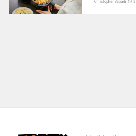
Christopher Setiadi
2