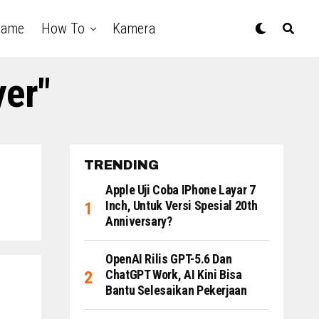
Game
How To
Kamera
yer"
TRENDING
Apple Uji Coba IPhone Layar 7
Inch, Untuk Versi Spesial 20th
Anniversary?
OpenAI Rilis GPT-5.6 Dan
ChatGPT Work, AI Kini Bisa
Bantu Selesaikan Pekerjaan