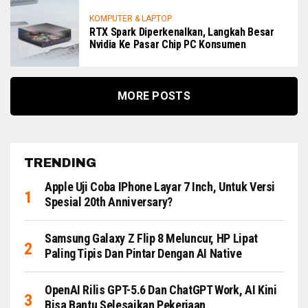
KOMPUTER & LAPTOP
RTX Spark Diperkenalkan, Langkah Besar
Nvidia Ke Pasar Chip PC Konsumen
MORE POSTS
TRENDING
Apple Uji Coba IPhone Layar 7 Inch, Untuk Versi
Spesial 20th Anniversary?
Samsung Galaxy Z Flip 8 Meluncur, HP Lipat
Paling Tipis Dan Pintar Dengan AI Native
OpenAI Rilis GPT-5.6 Dan ChatGPT Work, AI Kini
Bisa Bantu Selesaikan Pekerjaan