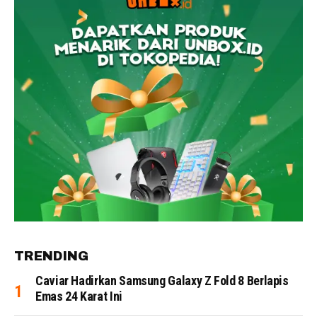
TRENDING
Caviar Hadirkan Samsung Galaxy Z Fold 8 Berlapis
Emas 24 Karat Ini