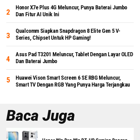
Honor X7e Plus 4G Meluncur, Punya Baterai Jumbo
Dan Fitur AI Unik Ini
Qualcomm Siapkan Snapdragon 8 Elite Gen 5 V-
Series, Chipset Untuk HP Gaming!
Asus Pad T3201 Meluncur, Tablet Dengan Layar OLED
Dan Baterai Jumbo
Huawei Vison Smart Screen 6 SE RBG Meluncur,
Smart TV Dengan RGB Yang Punya Harga Terjangkau
Baca Juga