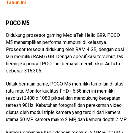
Tahun Ini
POCO M5
Didukung prosesor gaming MediaTek Helio G99, POCO
M5 menampilkan performa mumpuni di kelasnya.
Prosesor tersebut didukung oleh RAM 4 GB, dengan opsi
lain memiliki RAM 6 GB. Dengan spesifikasi tersebut, tak
heran jika ponsel POCO ini berhasil meraih skor AnTuTu
sebesar 316.305.
Untuk bermain game, POCO M5 memiliki tampilan di atas
rata-rata. Monitor kualitas FHD+ 6,58 inci ini memiliki
resolusi 2408 x 1080 piksel dan mendukung kecepatan
refresh 90Hz. Kebutuhan fotografi dan perekaman video
diurus oleh modul triple kamera yang terdiri dari kamera
utama 50 MP, kamera makro 2 MP, dan kamera depth 2 MP.
Kamera depannya hadir dengan resolusi 5 MP. POCO M5