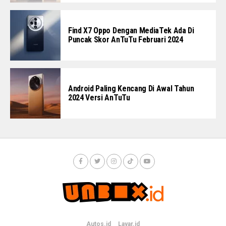
Find X7 Oppo Dengan MediaTek Ada Di
Puncak Skor AnTuTu Februari 2024
Android Paling Kencang Di Awal Tahun
2024 Versi AnTuTu
Autos.id
Layar.id