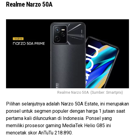
Realme Narzo 50A
Realme Narzo 50A. (Sumber: Smartprix)
Pilihan selanjutnya adalah Narzo 50A Estate, ini merupakan
ponsel untuk segmen populer dengan harga 1 jutaan saat
pertama kali diluncurkan di Indonesia. Ponsel yang
memiliki prosesor gaming MediaTek Helio G85 ini
mencetak skor AnTuTu 218.890.