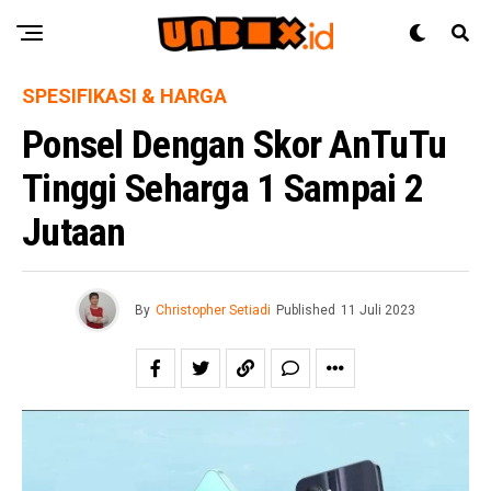
SPESIFIKASI & HARGA
Ponsel Dengan Skor AnTuTu
Tinggi Seharga 1 Sampai 2
Jutaan
By
Christopher Setiadi
Published
11 Juli 2023