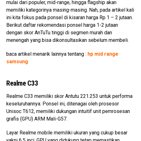
mulai dari populer, mid-range, hingga flagship akan
memiliki kategorinya masing-masing. Nah, pada artikel kali
ini kita fokus pada ponsel di kisaran harga Rp 1 – 2 jutaan.
Berikut daftar rekomendasi ponsel harga 1-2 jutaan
dengan skor AnTuTu tinggi di segmen murah dan
menengah yang bisa dikonsultasikan sebelum membeli.
baca artikel menarik lainnya tentang :
hp mid range
samsung
Realme C33
Realme C33 memiliki skor Antutu 221.253 untuk performa
keseluruhannya. Ponsel ini, ditenagai oleh prosesor
Unisoc T612, memiliki dukungan intuitif unit pemrosesan
grafis (GPU) ARM Mali-G57.
Layar Realme mobile memiliki ukuran yang cukup besar
yakni 6,5 inci, GPU yang didukung tetap memastikan