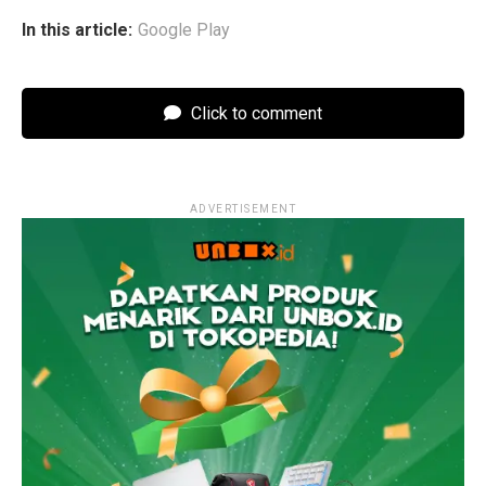
In this article:
Google Play
Click to comment
ADVERTISEMENT