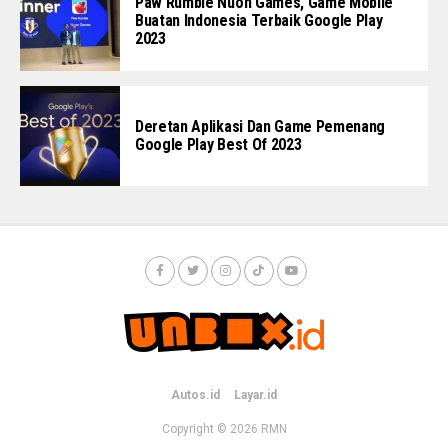
Paw Rumble Nuon Games, Game Mobile
Buatan Indonesia Terbaik Google Play
2023
Deretan Aplikasi Dan Game Pemenang
Google Play Best Of 2023
Autos.id
Layar.id
Copyright © 2026
RMN