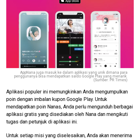
AppNana juga masuk ke dalam aplikasi yang unik dimana para
penggunanya bisa mendapatkan saldo Google Play yang menarik.
(Sumber: PR Times)
Aplikasi populer ini memungkinkan Anda mengumpulkan
poin dengan imbalan kupon Google Play. Untuk
mendapatkan poin Nanas, Anda perlu mengunduh berbagai
aplikasi gratis yang disediakan oleh Nana dan mengikuti
tugas dan petunjuk di aplikasi ini.
Untuk setiap misi yang diselesaikan, Anda akan menerima