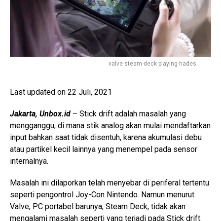
valve-steam-deck-playing-hades
Last updated on 22 Juli, 2021
Jakarta, Unbox.id
– Stick drift adalah masalah yang
mengganggu, di mana stik analog akan mulai mendaftarkan
input bahkan saat tidak disentuh, karena akumulasi debu
atau partikel kecil lainnya yang menempel pada sensor
internalnya.
Masalah ini dilaporkan telah menyebar di periferal tertentu
seperti pengontrol Joy-Con Nintendo. Namun menurut
Valve, PC portabel barunya, Steam Deck, tidak akan
mengalami masalah seperti yang terjadi pada Stick drift.