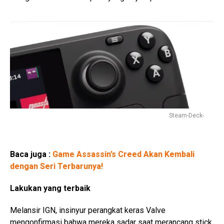
Steam-Deck-
Baca juga :
Game Assassin’s Creed Akan Kembali
dengan Seri Terbarunya!
Lakukan yang terbaik
Melansir IGN, insinyur perangkat keras Valve
mengonfirmasi bahwa mereka sadar saat merancang stick