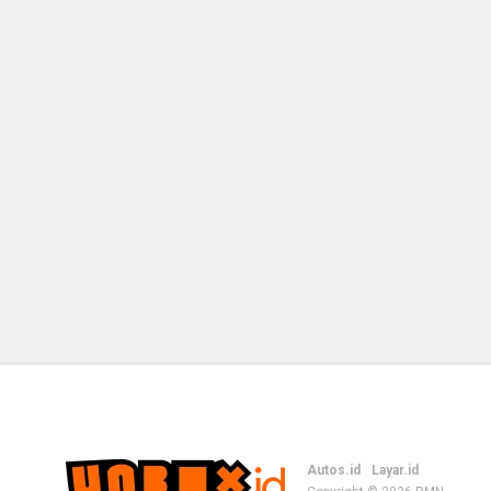
Autos.id
Layar.id