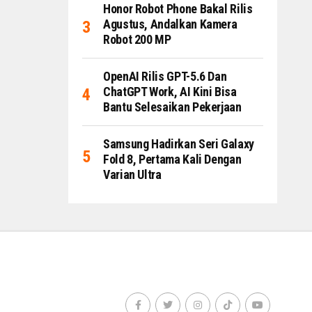
Honor Robot Phone Bakal Rilis
Agustus, Andalkan Kamera
Robot 200 MP
OpenAI Rilis GPT-5.6 Dan
ChatGPT Work, AI Kini Bisa
Bantu Selesaikan Pekerjaan
Samsung Hadirkan Seri Galaxy
Fold 8, Pertama Kali Dengan
Varian Ultra