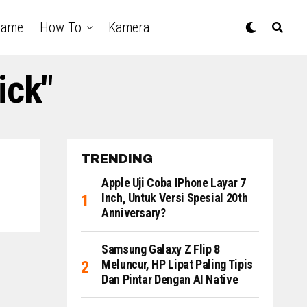
Game
How To
Kamera
ick"
TRENDING
Apple Uji Coba IPhone Layar 7
Inch, Untuk Versi Spesial 20th
Anniversary?
Samsung Galaxy Z Flip 8
Meluncur, HP Lipat Paling Tipis
Dan Pintar Dengan AI Native