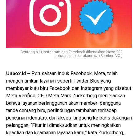
Centang biru Instagram dan Facebook dikenakkan biaya 200
ratus ribuan per akunnya. (Sumber: VOI)
Unbox.id –
Perusahaan induk Facebook, Meta, telah
mengumumkan layanan seperti Twitter Blue yang
membayar kutu biru Facebook dan Instagram yang disebut
Meta Verified. CEO Meta Mark Zuckerberg menjelaskan
bahwa layanan berlangganan akan memberi pengguna
tanda centang biru, perlindungan tambahan terhadap
pencurian identitas, dan akses langsung ke baris dukungan
pelanggan. “Fitur ini dimaksudkan untuk meningkatkan
keaslian dan keamanan layanan kami,” kata Zuckerberg,