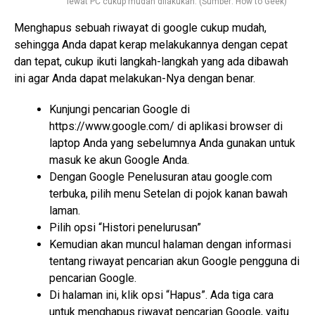
lewat PC cukup mudah dilakukan. (Sumber: How to Geek)
Menghapus sebuah riwayat di google cukup mudah,
sehingga Anda dapat kerap melakukannya dengan cepat
dan tepat, cukup ikuti langkah-langkah yang ada dibawah
ini agar Anda dapat melakukan-Nya dengan benar.
Kunjungi pencarian Google di
https://www.google.com/ di aplikasi browser di
laptop Anda yang sebelumnya Anda gunakan untuk
masuk ke akun Google Anda.
Dengan Google Penelusuran atau google.com
terbuka, pilih menu Setelan di pojok kanan bawah
laman.
Pilih opsi “Histori penelurusan”
Kemudian akan muncul halaman dengan informasi
tentang riwayat pencarian akun Google pengguna di
pencarian Google.
Di halaman ini, klik opsi “Hapus”. Ada tiga cara
untuk menghapus riwayat pencarian Google, yaitu