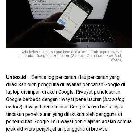
Ada beberapa cara yang bisa dilakukan untuk hapus riwayat
pencarian Google di komputer. (Sumber: Computer - How Stuff
Works)
Unbox.id –
Semua log pencarian atau pencarian yang
dilakukan oleh pengguna di layanan pencarian Google di
laptop disimpan di akun Google. Riwayat penelusuran
Google berbeda dengan riwayat penelusuran (
browsing
history
). Riwayat penelusuran Google hanya berisi jejak
tindakan penelusuran yang dilakukan oleh pengguna di
penelusuran Google. Isi riwayat penjelajahan adalah semua
jejak aktivitas penjelajahan pengguna di browser.