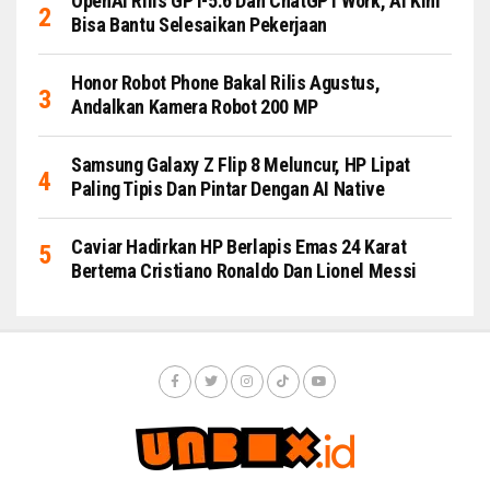
OpenAI Rilis GPT-5.6 Dan ChatGPT Work, AI Kini
Bisa Bantu Selesaikan Pekerjaan
Honor Robot Phone Bakal Rilis Agustus,
Andalkan Kamera Robot 200 MP
Samsung Galaxy Z Flip 8 Meluncur, HP Lipat
Paling Tipis Dan Pintar Dengan AI Native
Caviar Hadirkan HP Berlapis Emas 24 Karat
Bertema Cristiano Ronaldo Dan Lionel Messi