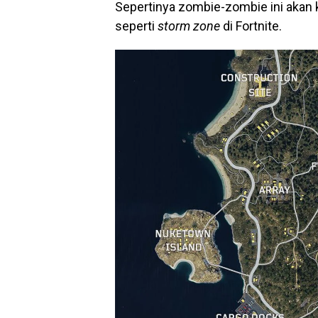
Sepertinya zombie-zombie ini akan ke
seperti
storm zone
di Fortnite.