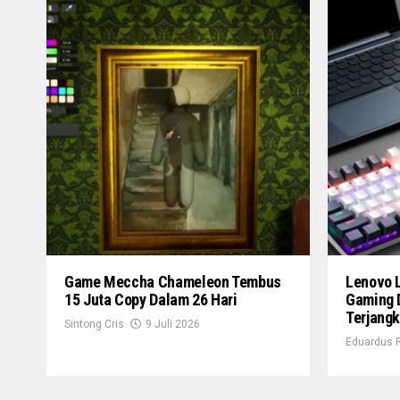
Game Meccha Chameleon Tembus
Lenovo 
15 Juta Copy Dalam 26 Hari
Gaming 
Terjang
Sintong Cris
9 Juli 2026
Eduardus 