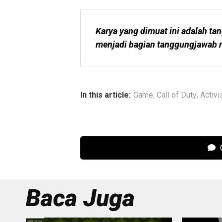
Karya yang dimuat ini adalah tan
menjadi bagian tanggungjawab r
In this article:
Game
,
Call of Duty
,
Activi
C
Baca Juga