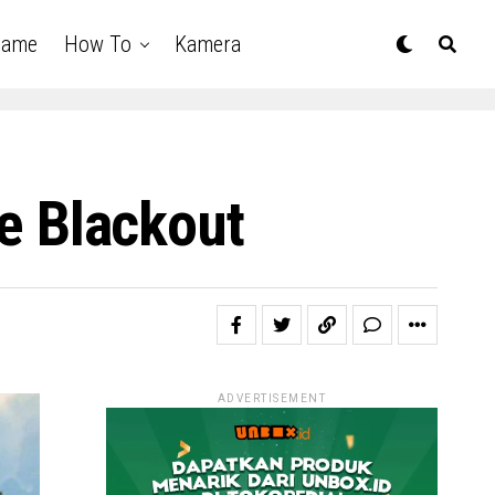
Game
How To
Kamera
de Blackout
ADVERTISEMENT