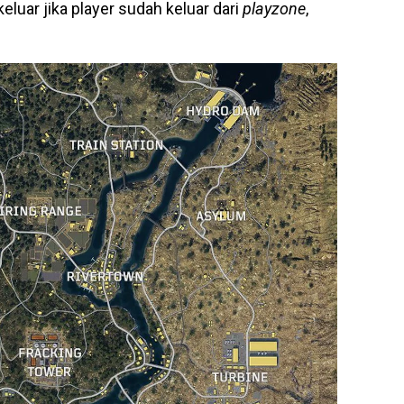
luar jika player sudah keluar dari
playzone
,