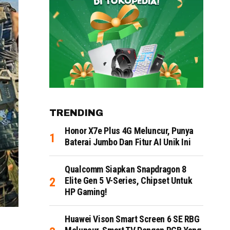
TRENDING
Honor X7e Plus 4G Meluncur, Punya
Baterai Jumbo Dan Fitur AI Unik Ini
Qualcomm Siapkan Snapdragon 8
Elite Gen 5 V-Series, Chipset Untuk
HP Gaming!
Huawei Vison Smart Screen 6 SE RBG