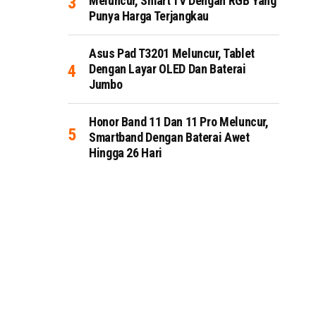
Meluncur, Smart TV Dengan RGB Yang
Punya Harga Terjangkau
Asus Pad T3201 Meluncur, Tablet
Dengan Layar OLED Dan Baterai
Jumbo
Honor Band 11 Dan 11 Pro Meluncur,
Smartband Dengan Baterai Awet
Hingga 26 Hari