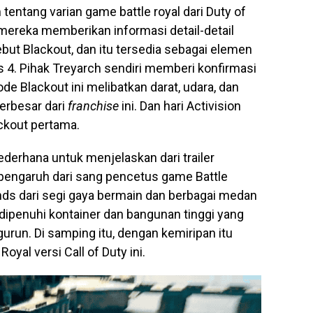
entang varian game battle royal dari Duty of
mereka memberikan informasi detail-detail
sebut Blackout, dan itu tersedia sebagai elemen
ps 4. Pihak Treyarch sendiri memberi konfirmasi
de Blackout ini melibatkan darat, udara, dan
terbesar dari
franchise
ini. Dan hari Activision
ackout pertama.
ederhana untuk menjelaskan dari trailer
 pengaruh dari sang pencetus game Battle
nds dari segi gaya bermain dan berbagai medan
dipenuhi kontainer dan bangunan tinggi yang
gurun. Di samping itu, dengan kemiripan itu
yal versi Call of Duty ini.