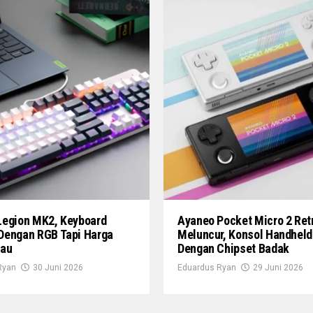
Legion MK2, Keyboard
Ayaneo Pocket Micro 2 Ret
Dengan RGB Tapi Harga
Meluncur, Konsol Handheld
kau
Dengan Chipset Badak
Ryan
30 Juni 2026
Eduardus Ryan
29 Juni 2026