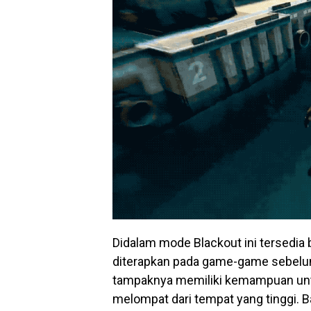
Didalam mode Blackout ini tersedi
diterapkan pada game-game sebelumn
tampaknya memiliki kemampuan u
melompat dari tempat yang tinggi. Bah