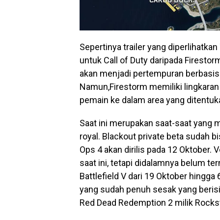
Sepertinya trailer yang diperlihatka
untuk Call of Duty daripada Firestorm
akan menjadi pertempuran berbasis s
Namun,Firestorm memiliki lingkaran 
pemain ke dalam area yang ditentuk
Saat ini merupakan saat-saat yang
royal. Blackout private beta sudah b
Ops 4 akan dirilis pada 12 Oktober. 
saat ini, tetapi didalamnya belum t
Battlefield V dari 19 Oktober hingg
yang sudah penuh sesak yang beris
Red Dead Redemption 2 milik Rockst