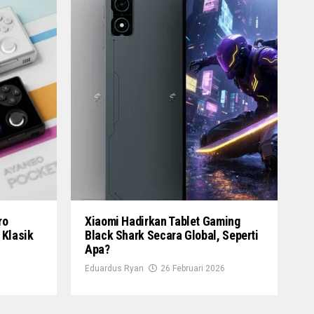
ro
Xiaomi Hadirkan Tablet Gaming
 Klasik
Black Shark Secara Global, Seperti
Apa?
Eduardus Ryan
26 Februari 2026