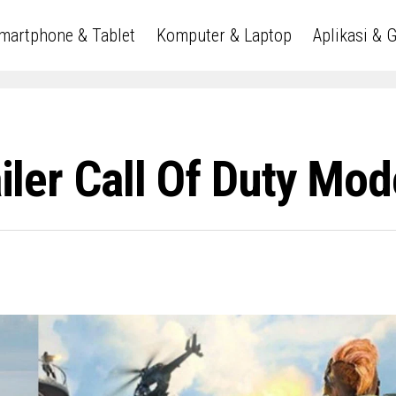
martphone & Tablet
Komputer & Laptop
Aplikasi & 
railer Call Of Duty Mo