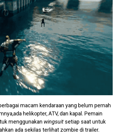
a berbagai macam kendaraan yang belum pernah
ya,ada helikopter, ATV, dan kapal. Pemain
ntuk menggunakan
wingsuit
setiap saat untuk
kan ada sekilas terlihat zombie di trailer.