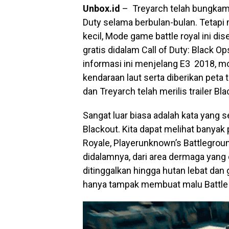
Unbox.id
– Treyarch telah bungkam t
Duty selama berbulan-bulan. Tetapi 
kecil, Mode game battle royal ini di
gratis didalam Call of Duty: Black O
informasi ini menjelang E3 2018, mo
kendaraan laut serta diberikan peta 
dan Treyarch telah merilis trailer Bl
Sangat luar biasa adalah kata yang s
Blackout. Kita dapat melihat banyak
Royale, Playerunknown’s Battlegrou
didalamnya, dari area dermaga yang 
ditinggalkan hingga hutan lebat dan 
hanya tampak membuat malu Battle Ro