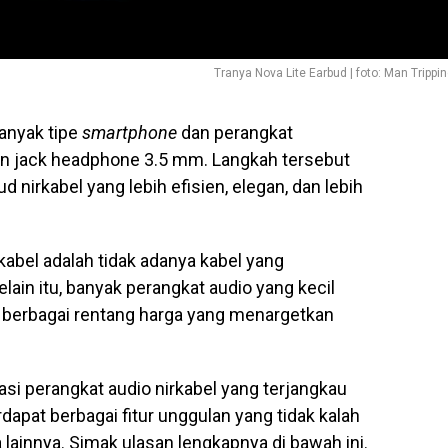
Tranya Nova Lite Earbud | foto: Man Trippi
banyak tipe
smartphone
dan perangkat
kan jack headphone 3.5 mm. Langkah tersebut
nirkabel yang lebih efisien, elegan, dan lebih
kabel adalah tidak adanya kabel yang
in itu, banyak perangkat audio yang kecil
 berbagai rentang harga yang menargetkan
si perangkat audio nirkabel yang terjangkau
rdapat berbagai fitur unggulan yang tidak kalah
ainnya. Simak ulasan lengkapnya di bawah ini.