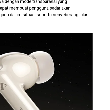
nya dengan mode transparansi yang
i dapat membuat pengguna sadar akan
rguna dalam situasi seperti menyeberang jalan