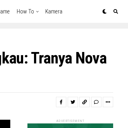
Game
How To
Kamera
kau: Tranya Nova
ADVERTISEMENT