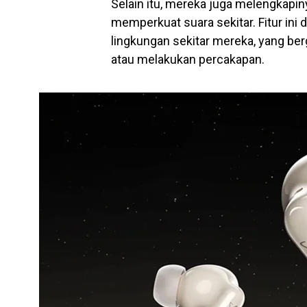
Selain itu, mereka juga melengkapi
memperkuat suara sekitar. Fitur in
lingkungan sekitar mereka, yang be
atau melakukan percakapan.