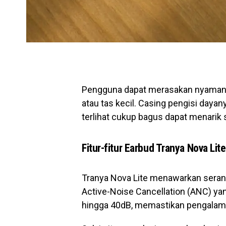
Pengguna dapat merasakan nyaman 
atau tas kecil. Casing pengisi daya
terlihat cukup bagus dapat menarik 
Fitur-fitur Earbud Tranya Nova Lite
Tranya Nova Lite menawarkan serang
Active-Noise Cancellation (ANC) ya
hingga 40dB, memastikan pengala