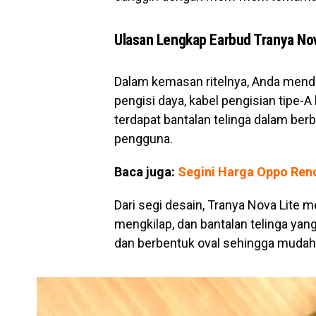
Ulasan Lengkap Earbud Tranya Nov
Dalam kemasan ritelnya, Anda mend
pengisi daya, kabel pengisian tipe-A 
terdapat bantalan telinga dalam be
pengguna.
Baca juga:
Segini Harga Oppo Reno
Dari segi desain, Tranya Nova Lite m
mengkilap, dan bantalan telinga yan
dan berbentuk oval sehingga muda