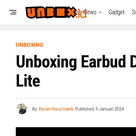
Tech News
Gadget
S
UNBOXING
Unboxing Earbud 
Lite
By
Asnan Nurul Habib
Published
9 Januari 2024