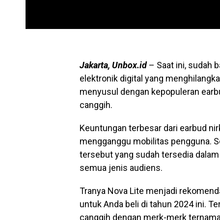
Jakarta, Unbox.id
– Saat ini, sudah 
elektronik digital yang menghilang
menyusul dengan kepopuleran earbud 
canggih.
Keuntungan terbesar dari earbud nir
mengganggu mobilitas pengguna. Sela
tersebut yang sudah tersedia dalam
semua jenis audiens.
Tranya Nova Lite menjadi rekomenda
untuk Anda beli di tahun 2024 ini. Te
canggih dengan merk-merk ternama l