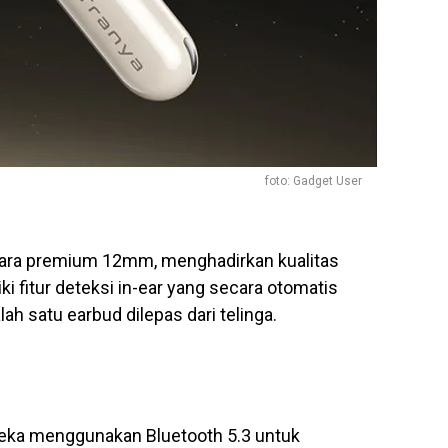
foto: Gadget User
 suara premium 12mm, menghadirkan kualitas
i fitur deteksi in-ear yang secara otomatis
h satu earbud dilepas dari telinga.
eka menggunakan Bluetooth 5.3 untuk