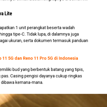
a Lite
apatkan 1 unit perangkat beserta wadah
hingga tipe-C. Tidak lupa, di dalamnya juga
rbagai ukuran, serta dokumen termasuk panduan
 11 5G dan Reno 11 Pro 5G di Indonesia
emiliki bud yang berbentuk batang yang tipis,
g pas. Casing pengisi dayanya cukup ringkas
h dibawa kemana-mana.