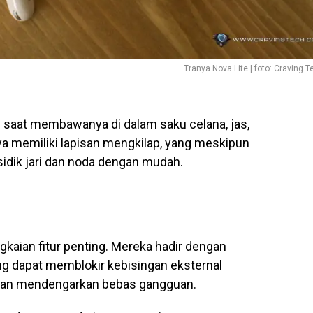
Tranya Nova Lite | foto: Craving T
saat membawanya di dalam saku celana, jas,
nya memiliki lapisan mengkilap, yang meskipun
sidik jari dan noda dengan mudah.
kaian fitur penting. Mereka hadir dengan
ng dapat memblokir kebisingan eksternal
man mendengarkan bebas gangguan.