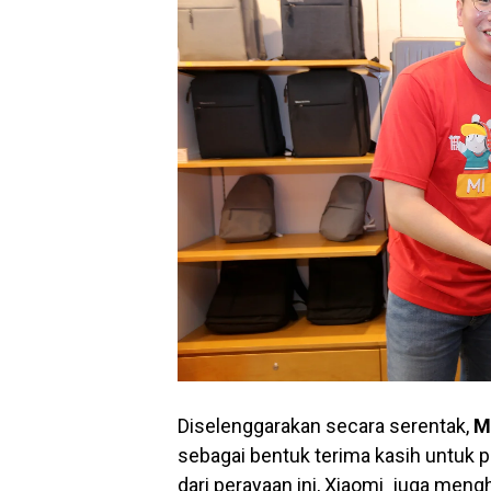
Diselenggarakan secara serentak,
M
sebagai bentuk terima kasih untuk 
dari perayaan ini, Xiaomi juga meng