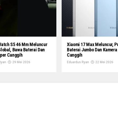
Watch S5 46 Mm Meluncur
Xiaomi 17 Max Meluncur, P
lobal, Bawa Baterai Dan
Baterai Jumbo Dan Kamera
uper Canggih
Canggih
Ryan
29 Mei 2026
Eduardus Ryan
22 Mei 2026