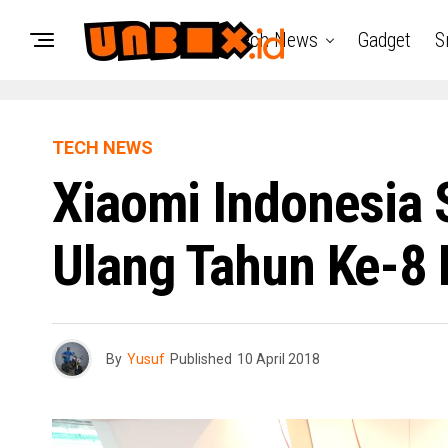
Tech News
Gadget
S
TECH NEWS
Xiaomi Indonesia 
Ulang Tahun Ke-8 
By
Yusuf
Published
10 April 2018