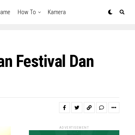
Game
How To
Kamera
n Festival Dan
ADVERTISEMENT