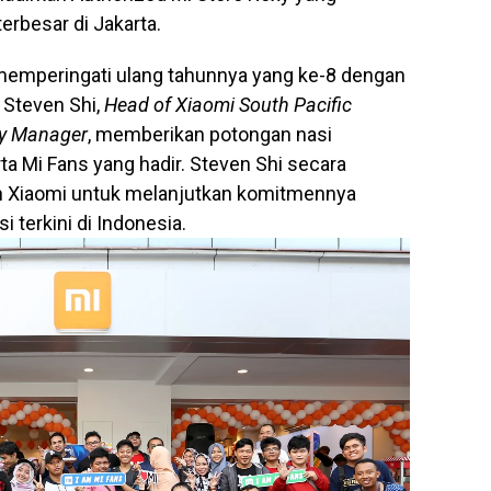
terbesar di Jakarta.
memperingati ulang tahunnya yang ke-8 dengan
Steven Shi,
Head of Xiaomi South Pacific
ry Manager
, memberikan potongan nasi
a Mi Fans yang hadir. Steven Shi secara
 Xiaomi untuk melanjutkan komitmennya
terkini di Indonesia.