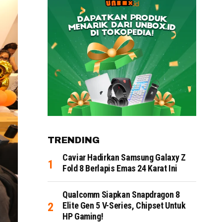
TRENDING
Caviar Hadirkan Samsung Galaxy Z
Fold 8 Berlapis Emas 24 Karat Ini
Qualcomm Siapkan Snapdragon 8
Elite Gen 5 V-Series, Chipset Untuk
HP Gaming!