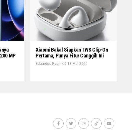
unya
Xiaomi Bakal Siapkan TWS Clip-On
 200 MP
Pertama, Punya Fitur Canggih Ini
Eduardus Ryan
18 Mei 2026