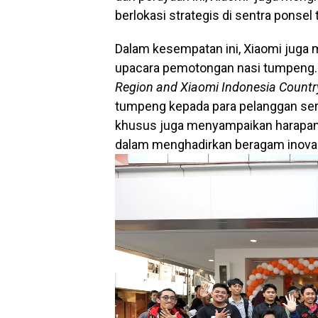
berlokasi strategis di sentra ponsel 
Dalam kesempatan ini, Xiaomi juga 
upacara pemotongan nasi tumpeng. 
Region
and Xiaomi Indonesia Count
tumpeng kepada para pelanggan sert
khusus juga menyampaikan harapan
dalam menghadirkan beragam inovasi 