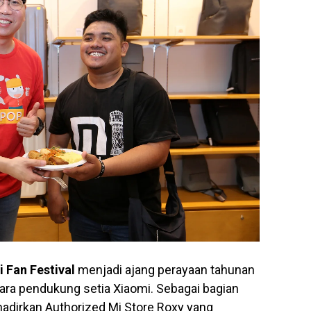
i Fan Festival
menjadi ajang perayaan tahunan
para pendukung setia Xiaomi. Sebagai bagian
hadirkan Authorized Mi Store Roxy yang