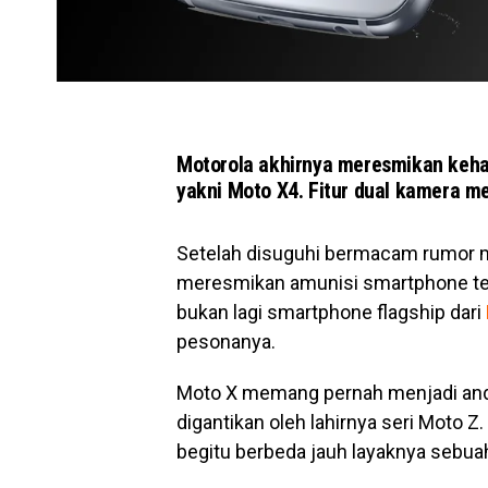
Motorola akhirnya meresmikan keha
yakni Moto X4. Fitur dual kamera me
Setelah disuguhi bermacam rumor m
meresmikan amunisi smartphone ter
bukan lagi smartphone flagship dari
pesonanya.
Moto X memang pernah menjadi anda
digantikan oleh lahirnya seri Moto Z
begitu berbeda jauh layaknya sebua