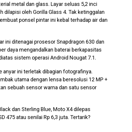
al metal dan glass. Layar seluas 5,2 inci
 dilapisi oleh Gorilla Glass 4. Tak ketinggalan
mbuat ponsel pintar ini kebal terhadap air dan
ar ini ditenagai prosesor Snapdragon 630 dan
r daya mengandalkan baterai berkapasitas
 diatas sistem operasi Android Nougat 7.1.
nyar ini terletak dibagian fotografinya.
embak utama dengan lensa beresolusi 12 MP +
kan sebuah sensor warna dan satu sensor
lack dan Sterling Blue, Moto X4 dilepas
475 atau senilai Rp 6,3 juta. Tertarik?