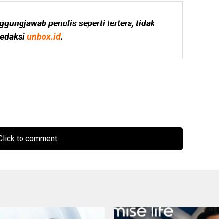
ggungjawab penulis seperti tertera, tidak 
edaksi 
unbox.id
.
lick to comment