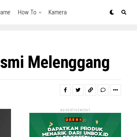
Game
How To
Kamera
Resmi Melenggang
ADVERTISEMENT