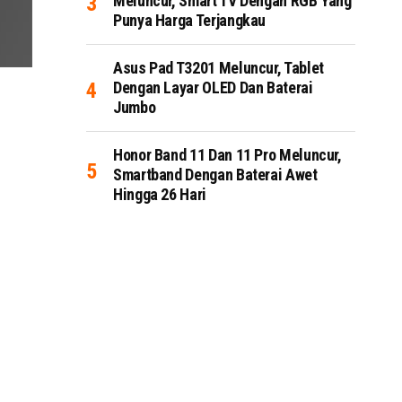
Meluncur, Smart TV Dengan RGB Yang
Punya Harga Terjangkau
Asus Pad T3201 Meluncur, Tablet
Dengan Layar OLED Dan Baterai
Jumbo
Honor Band 11 Dan 11 Pro Meluncur,
Smartband Dengan Baterai Awet
Hingga 26 Hari