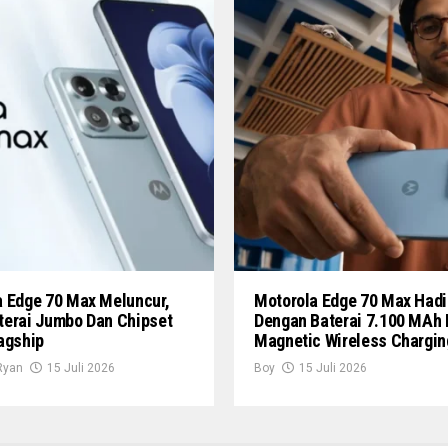
a Edge 70 Max Meluncur,
Motorola Edge 70 Max Hadi
terai Jumbo Dan Chipset
Dengan Baterai 7.100 MAh
agship
Magnetic Wireless Chargin
Ryan
15 Juli 2026
Boy
15 Juli 2026