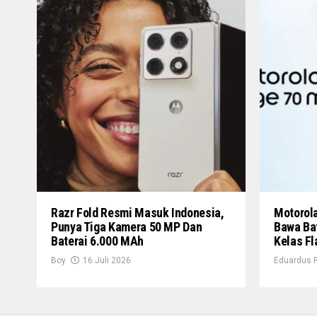
Razr Fold Resmi Masuk Indonesia,
Motorol
Punya Tiga Kamera 50 MP Dan
Bawa Ba
Baterai 6.000 MAh
Kelas Fl
Boy
16 Juli 2026
Eduardus 