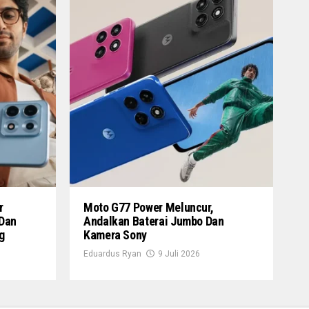
r
Moto G77 Power Meluncur,
 Dan
Andalkan Baterai Jumbo Dan
g
Kamera Sony
Eduardus Ryan
9 Juli 2026