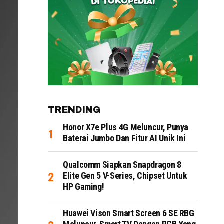
TRENDING
Honor X7e Plus 4G Meluncur, Punya
Baterai Jumbo Dan Fitur AI Unik Ini
Qualcomm Siapkan Snapdragon 8
Elite Gen 5 V-Series, Chipset Untuk
HP Gaming!
Huawei Vison Smart Screen 6 SE RBG