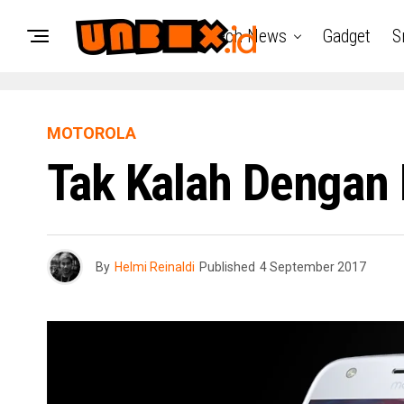
Tech News
Gadget
S
MOTOROLA
Tak Kalah Dengan
By
Helmi Reinaldi
Published
4 September 2017