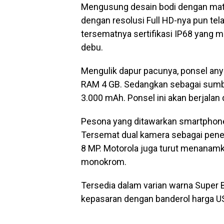
Mengusung desain bodi dengan materi
dengan resolusi Full HD-nya pun telah
tersematnya sertifikasi IP68 yang me
debu.
Mengulik dapur pacunya, ponsel any
RAM 4 GB. Sedangkan sebagai sumbe
3.000 mAh. Ponsel ini akan berjalan
Pesona yang ditawarkan smartphone a
Tersemat dual kamera sebagai pen
8 MP. Motorola juga turut menanam
monokrom.
Tersedia dalam varian warna Super B
kepasaran dengan banderol harga USD 