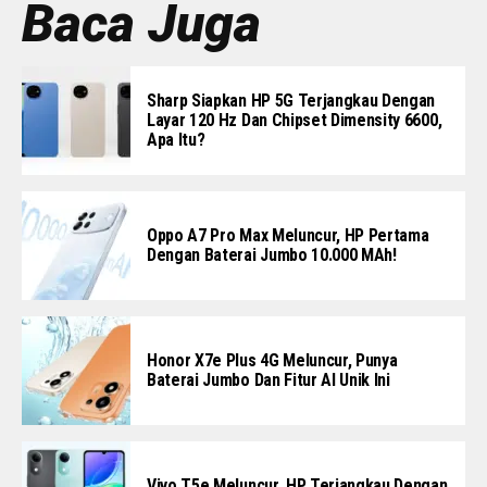
Baca Juga
Sharp Siapkan HP 5G Terjangkau Dengan
Layar 120 Hz Dan Chipset Dimensity 6600,
Apa Itu?
Oppo A7 Pro Max Meluncur, HP Pertama
Dengan Baterai Jumbo 10.000 MAh!
Honor X7e Plus 4G Meluncur, Punya
Baterai Jumbo Dan Fitur AI Unik Ini
Vivo T5e Meluncur, HP Terjangkau Dengan