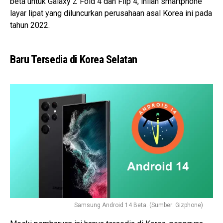
beta untuk Galaxy Z Fold 4 dan Flip 4, inilah smartphone
layar lipat yang diluncurkan perusahaan asal Korea ini pada
tahun 2022.
Baru Tersedia di Korea Selatan
Samsung Android 14 Beta. (Sumber: Gizphone)