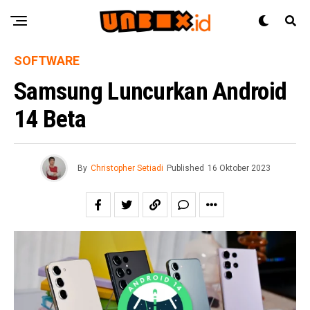
SOFTWARE
Samsung Luncurkan Android
14 Beta
By
Christopher Setiadi
Published
16 Oktober 2023