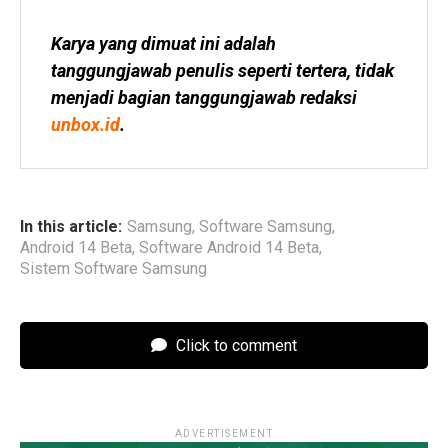
Karya yang dimuat ini adalah 
tanggungjawab penulis seperti tertera, tidak 
menjadi bagian tanggungjawab redaksi 
unbox.id
.
In this article:
Samsung
,
Software Samsung
,
Android 14 Beta
,
Software Android 14 Beta
,
Sistem Software Samsung
Click to comment
ADVERTISEMENT