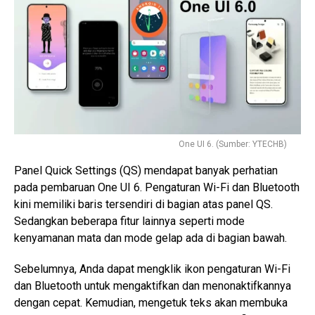
One UI 6. (Sumber: YTECHB)
Panel Quick Settings (QS) mendapat banyak perhatian
pada pembaruan One UI 6. Pengaturan Wi-Fi dan Bluetooth
kini memiliki baris tersendiri di bagian atas panel QS.
Sedangkan beberapa fitur lainnya seperti mode
kenyamanan mata dan mode gelap ada di bagian bawah.
Sebelumnya, Anda dapat mengklik ikon pengaturan Wi-Fi
dan Bluetooth untuk mengaktifkan dan menonaktifkannya
dengan cepat. Kemudian, mengetuk teks akan membuka