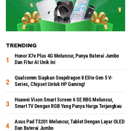
TRENDING
Honor X7e Plus 4G Meluncur, Punya Baterai Jumbo
Dan Fitur AI Unik Ini
Qualcomm Siapkan Snapdragon 8 Elite Gen 5 V-
Series, Chipset Untuk HP Gaming!
Huawei Vison Smart Screen 6 SE RBG Meluncur,
Smart TV Dengan RGB Yang Punya Harga Terjangkau
Asus Pad T3201 Meluncur, Tablet Dengan Layar OLED
Dan Baterai Jumbo