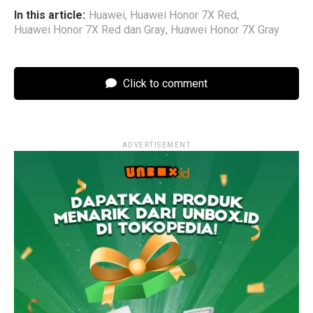
In this article:
Huawei
,
Huawei Honor 7X Red
,
Huawei Honor 7X Red dan Gray
,
Huawei Honor 7X Gray
Click to comment
ADVERTISEMENT