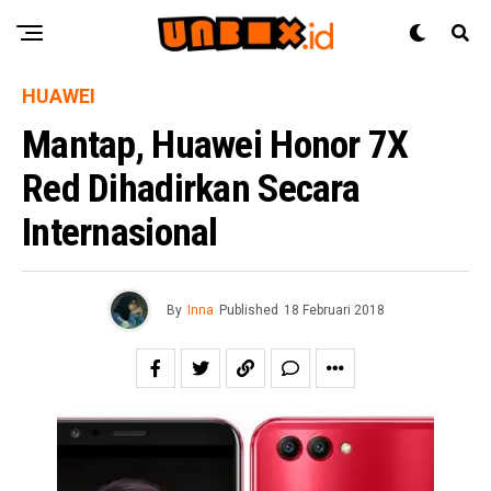
HUAWEI
Mantap, Huawei Honor 7X
Red Dihadirkan Secara
Internasional
By
Inna
Published
18 Februari 2018