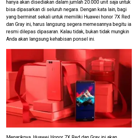
hanya akan disediakan dalam jumlah 20.000 unit saja untuk
bisa dipasarkan di seluruh negara. Dengan kata lain, bagi
yang berminat sekali untuk memiliki Huawei honor 7X Red
dan Gray ini, harus langsung segera memesannya begitu ia
resmi dilepas dipasaran. Kalau tidak, bukan tidak mungkin
Anda akan langsung kehabisan ponsel ini.
Menariknya, Huawei Honor 7X Red dan Gray ini akan