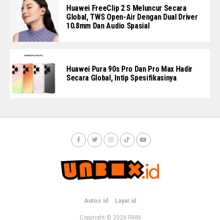
Huawei FreeClip 2 S Meluncur Secara
Global, TWS Open-Air Dengan Dual Driver
10.8mm Dan Audio Spasial
Huawei Pura 90s Pro Dan Pro Max Hadir
Secara Global, Intip Spesifikasinya
Autos.id
Layar.id
Copyright © 2026
RMN