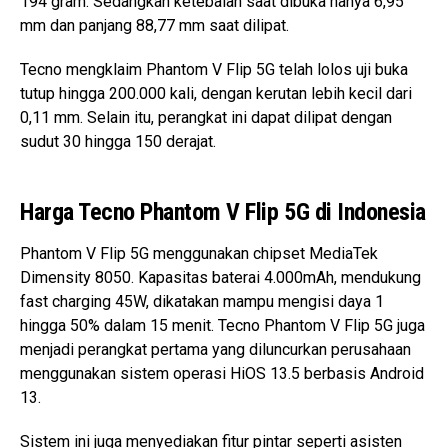
194 gram. Sedangkan ketebalan saat dibuka hanya 6,95
mm dan panjang 88,77 mm saat dilipat.
Tecno mengklaim Phantom V Flip 5G telah lolos uji buka
tutup hingga 200.000 kali, dengan kerutan lebih kecil dari
0,11 mm. Selain itu, perangkat ini dapat dilipat dengan
sudut 30 hingga 150 derajat.
Harga Tecno Phantom V Flip 5G di Indonesia
Phantom V Flip 5G menggunakan chipset MediaTek
Dimensity 8050. Kapasitas baterai 4.000mAh, mendukung
fast charging 45W, dikatakan mampu mengisi daya 1
hingga 50% dalam 15 menit. Tecno Phantom V Flip 5G juga
menjadi perangkat pertama yang diluncurkan perusahaan
menggunakan sistem operasi HiOS 13.5 berbasis Android
13.
Sistem ini juga menyediakan fitur pintar seperti asisten