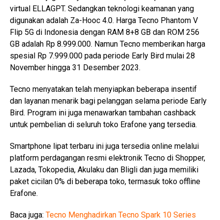
virtual ELLAGPT. Sedangkan teknologi keamanan yang
digunakan adalah Za-Hooc 4.0. Harga Tecno Phantom V
Flip 5G di Indonesia dengan RAM 8+8 GB dan ROM 256
GB adalah Rp 8.999.000. Namun Tecno memberikan harga
spesial Rp 7.999.000 pada periode Early Bird mulai 28
November hingga 31 Desember 2023.
Tecno menyatakan telah menyiapkan beberapa insentif
dan layanan menarik bagi pelanggan selama periode Early
Bird. Program ini juga menawarkan tambahan cashback
untuk pembelian di seluruh toko Erafone yang tersedia.
Smartphone lipat terbaru ini juga tersedia online melalui
platform perdagangan resmi elektronik Tecno di Shopper,
Lazada, Tokopedia, Akulaku dan Bligli dan juga memiliki
paket cicilan 0% di beberapa toko, termasuk toko offline
Erafone.
Baca juga:
Tecno Menghadirkan Tecno Spark 10 Series