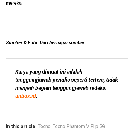
mereka.
Sumber & Foto: Dari berbagai sumber
Karya yang dimuat ini adalah 
tanggungjawab penulis seperti tertera, tidak 
menjadi bagian tanggungjawab redaksi 
unbox.id
.
In this article:
Tecno
,
Tecno Phantom V Flip 5G