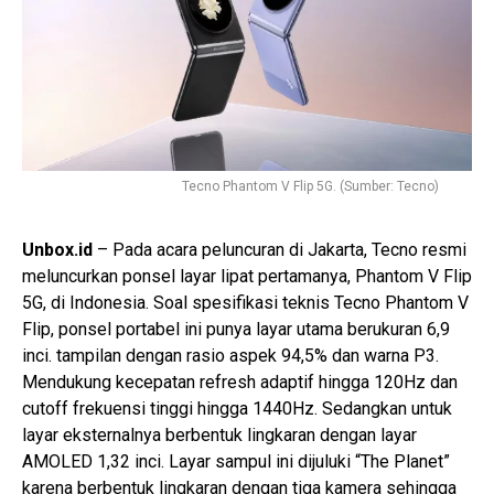
Tecno Phantom V Flip 5G. (Sumber: Tecno)
Unbox.id
– Pada acara peluncuran di Jakarta, Tecno resmi
meluncurkan ponsel layar lipat pertamanya, Phantom V Flip
5G, di Indonesia. Soal spesifikasi teknis Tecno Phantom V
Flip, ponsel portabel ini punya layar utama berukuran 6,9
inci. tampilan dengan rasio aspek 94,5% dan warna P3.
Mendukung kecepatan refresh adaptif hingga 120Hz dan
cutoff frekuensi tinggi hingga 1440Hz. Sedangkan untuk
layar eksternalnya berbentuk lingkaran dengan layar
AMOLED 1,32 inci. Layar sampul ini dijuluki “The Planet”
karena berbentuk lingkaran dengan tiga kamera sehingga