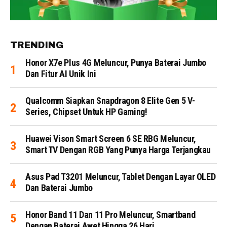
TRENDING
Honor X7e Plus 4G Meluncur, Punya Baterai Jumbo
Dan Fitur AI Unik Ini
Qualcomm Siapkan Snapdragon 8 Elite Gen 5 V-
Series, Chipset Untuk HP Gaming!
Huawei Vison Smart Screen 6 SE RBG Meluncur,
Smart TV Dengan RGB Yang Punya Harga Terjangkau
Asus Pad T3201 Meluncur, Tablet Dengan Layar OLED
Dan Baterai Jumbo
Honor Band 11 Dan 11 Pro Meluncur, Smartband
Dengan Baterai Awet Hingga 26 Hari