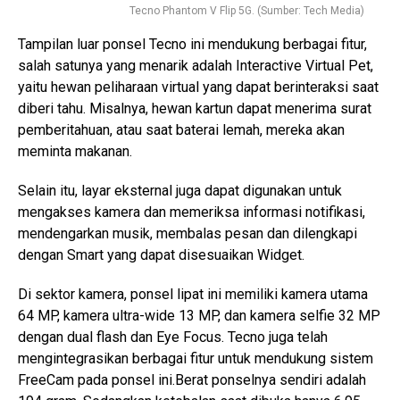
Tecno Phantom V Flip 5G. (Sumber: Tech Media)
Tampilan luar ponsel Tecno ini mendukung berbagai fitur,
salah satunya yang menarik adalah Interactive Virtual Pet,
yaitu hewan peliharaan virtual yang dapat berinteraksi saat
diberi tahu. Misalnya, hewan kartun dapat menerima surat
pemberitahuan, atau saat baterai lemah, mereka akan
meminta makanan.
Selain itu, layar eksternal juga dapat digunakan untuk
mengakses kamera dan memeriksa informasi notifikasi,
mendengarkan musik, membalas pesan dan dilengkapi
dengan Smart yang dapat disesuaikan Widget.
Di sektor kamera, ponsel lipat ini memiliki kamera utama
64 MP, kamera ultra-wide 13 MP, dan kamera selfie 32 MP
dengan dual flash dan Eye Focus. Tecno juga telah
mengintegrasikan berbagai fitur untuk mendukung sistem
FreeCam pada ponsel ini.Berat ponselnya sendiri adalah