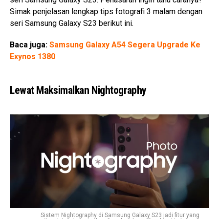
Simak penjelasan lengkap tips fotografi 3 malam dengan
seri Samsung Galaxy S23 berikut ini.
Baca juga:
Samsung Galaxy A54 Segera Upgrade Ke
Exynos 1380
Lewat Maksimalkan Nightography
Sistem Nightography di Samsung Galaxy S23 jadi fitur yang