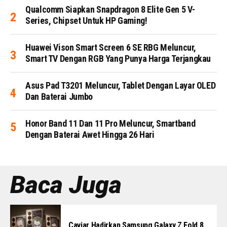
Qualcomm Siapkan Snapdragon 8 Elite Gen 5 V-
Series, Chipset Untuk HP Gaming!
Huawei Vison Smart Screen 6 SE RBG Meluncur,
Smart TV Dengan RGB Yang Punya Harga Terjangkau
Asus Pad T3201 Meluncur, Tablet Dengan Layar OLED
Dan Baterai Jumbo
Honor Band 11 Dan 11 Pro Meluncur, Smartband
Dengan Baterai Awet Hingga 26 Hari
Baca Juga
Caviar Hadirkan Samsung Galaxy Z Fold 8