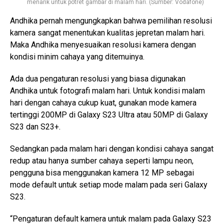
menarik untuk potret gambar di malam hari. (Sumber: Vodafone)
Andhika pernah mengungkapkan bahwa pemilihan resolusi
kamera sangat menentukan kualitas jepretan malam hari.
Maka Andhika menyesuaikan resolusi kamera dengan
kondisi minim cahaya yang ditemuinya.
Ada dua pengaturan resolusi yang biasa digunakan
Andhika untuk fotografi malam hari. Untuk kondisi malam
hari dengan cahaya cukup kuat, gunakan mode kamera
tertinggi 200MP di Galaxy S23 Ultra atau 50MP di Galaxy
S23 dan S23+.
Sedangkan pada malam hari dengan kondisi cahaya sangat
redup atau hanya sumber cahaya seperti lampu neon,
pengguna bisa menggunakan kamera 12 MP sebagai
mode default untuk setiap mode malam pada seri Galaxy
S23.
“Pengaturan default kamera untuk malam pada Galaxy S23