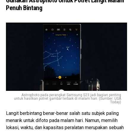
Gunakan Astrophoto Untuk Potret Langit Malam
Penuh Bintang
Astrophoto pada perangkat Samsung S23 jadi bagian penting
untuk hasilkan potret gambar terbaik di malam hari. (Sumber: USA
Today)
Langit berbintang benar-benar salah satu subjek paling
menarik untuk difoto pada malam hari. Namun, memilih
lokasi, waktu, dan kapasitas peralatan merupakan sebuah