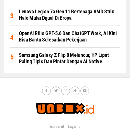
Lenovo Legion 7a Gen 11 Bertenaga AMD Strix
Halo Mulai Dijual Di Eropa
OpenAI Rilis GPT-5.6 Dan ChatGPT Work, AI Kini
Bisa Bantu Selesaikan Pekerjaan
Samsung Galaxy Z Flip 8 Meluncur, HP Lipat
Paling Tipis Dan Pintar Dengan AI Native
Autos.id
Layar.id