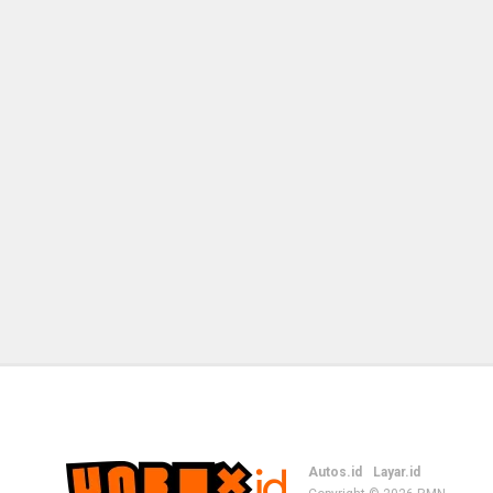
Autos.id
Layar.id