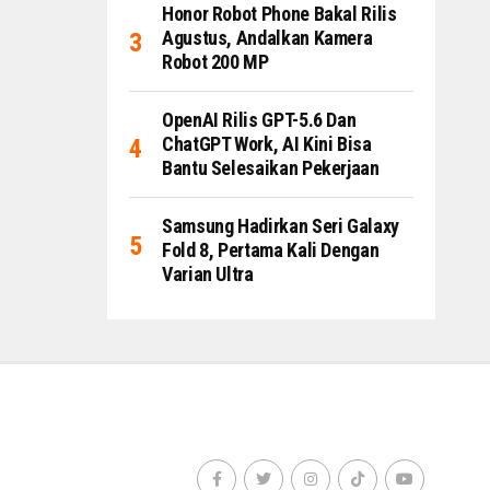
Honor Robot Phone Bakal Rilis
Agustus, Andalkan Kamera
Robot 200 MP
OpenAI Rilis GPT-5.6 Dan
ChatGPT Work, AI Kini Bisa
Bantu Selesaikan Pekerjaan
Samsung Hadirkan Seri Galaxy
Fold 8, Pertama Kali Dengan
Varian Ultra