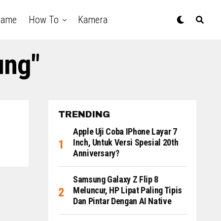
Game
How To
Kamera
ung"
TRENDING
Apple Uji Coba IPhone Layar 7
Inch, Untuk Versi Spesial 20th
Anniversary?
Samsung Galaxy Z Flip 8
Meluncur, HP Lipat Paling Tipis
Dan Pintar Dengan AI Native