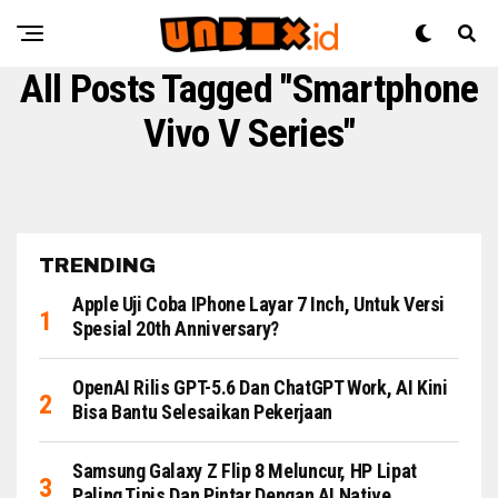
All Posts Tagged "Smartphone
Vivo V Series"
TRENDING
Apple Uji Coba IPhone Layar 7 Inch, Untuk Versi
Spesial 20th Anniversary?
OpenAI Rilis GPT-5.6 Dan ChatGPT Work, AI Kini
Bisa Bantu Selesaikan Pekerjaan
Samsung Galaxy Z Flip 8 Meluncur, HP Lipat
Paling Tipis Dan Pintar Dengan AI Native