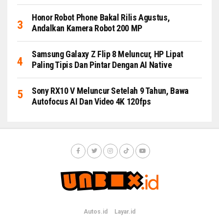
Honor Robot Phone Bakal Rilis Agustus,
Andalkan Kamera Robot 200 MP
Samsung Galaxy Z Flip 8 Meluncur, HP Lipat
Paling Tipis Dan Pintar Dengan AI Native
Sony RX10 V Meluncur Setelah 9 Tahun, Bawa
Autofocus AI Dan Video 4K 120fps
Autos.id
Layar.id