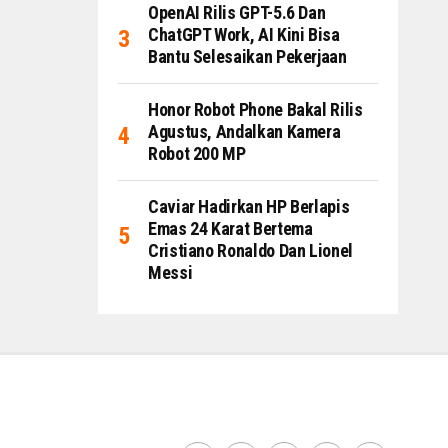
OpenAI Rilis GPT-5.6 Dan
ChatGPT Work, AI Kini Bisa
Bantu Selesaikan Pekerjaan
Honor Robot Phone Bakal Rilis
Agustus, Andalkan Kamera
Robot 200 MP
Caviar Hadirkan HP Berlapis
Emas 24 Karat Bertema
Cristiano Ronaldo Dan Lionel
Messi