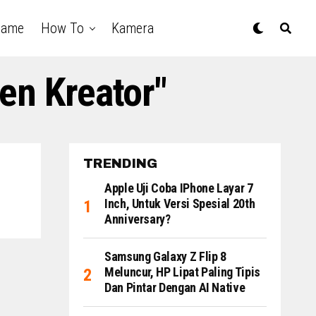
Game
How To
Kamera
en Kreator"
TRENDING
Apple Uji Coba IPhone Layar 7
Inch, Untuk Versi Spesial 20th
Anniversary?
Samsung Galaxy Z Flip 8
Meluncur, HP Lipat Paling Tipis
Dan Pintar Dengan AI Native