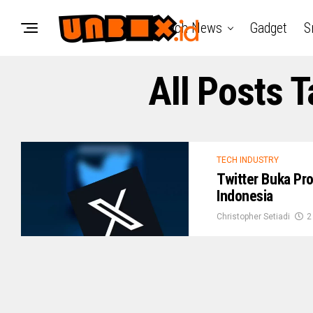
Tech News
Gadget
S
All Posts 
TECH INDUSTRY
Twitter Buka Pr
Indonesia
Christopher Setiadi
2