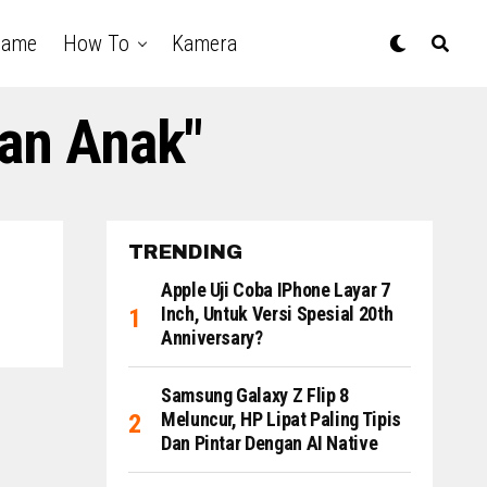
Game
How To
Kamera
ran Anak"
TRENDING
Apple Uji Coba IPhone Layar 7
Inch, Untuk Versi Spesial 20th
Anniversary?
Samsung Galaxy Z Flip 8
Meluncur, HP Lipat Paling Tipis
Dan Pintar Dengan AI Native