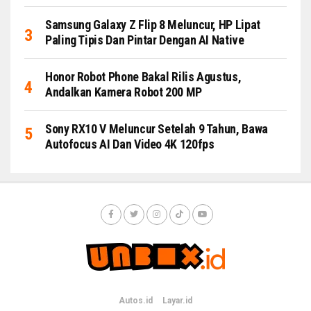
Samsung Galaxy Z Flip 8 Meluncur, HP Lipat
Paling Tipis Dan Pintar Dengan AI Native
Honor Robot Phone Bakal Rilis Agustus,
Andalkan Kamera Robot 200 MP
Sony RX10 V Meluncur Setelah 9 Tahun, Bawa
Autofocus AI Dan Video 4K 120fps
Autos.id
Layar.id