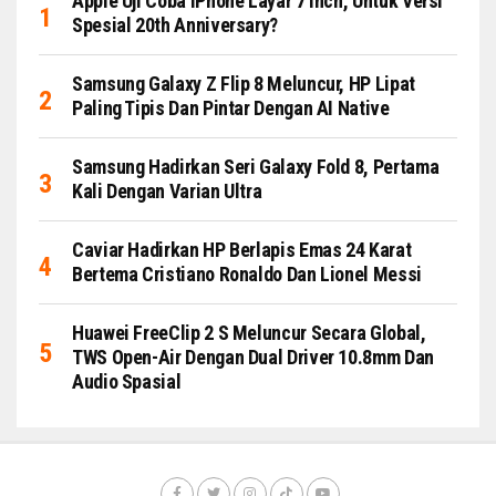
Apple Uji Coba IPhone Layar 7 Inch, Untuk Versi
Spesial 20th Anniversary?
Samsung Galaxy Z Flip 8 Meluncur, HP Lipat
Paling Tipis Dan Pintar Dengan AI Native
Samsung Hadirkan Seri Galaxy Fold 8, Pertama
Kali Dengan Varian Ultra
Caviar Hadirkan HP Berlapis Emas 24 Karat
Bertema Cristiano Ronaldo Dan Lionel Messi
Huawei FreeClip 2 S Meluncur Secara Global,
TWS Open-Air Dengan Dual Driver 10.8mm Dan
Audio Spasial