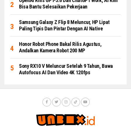
OpenAI Rilis GPT-5.6 Dan ChatGPT Work, AI Kini
Bisa Bantu Selesaikan Pekerjaan
Samsung Galaxy Z Flip 8 Meluncur, HP Lipat
Paling Tipis Dan Pintar Dengan AI Native
Honor Robot Phone Bakal Rilis Agustus,
Andalkan Kamera Robot 200 MP
Sony RX10 V Meluncur Setelah 9 Tahun, Bawa
Autofocus AI Dan Video 4K 120fps