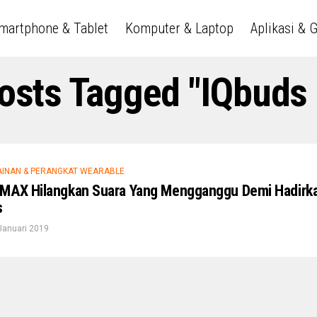
martphone & Tablet
Komputer & Laptop
Aplikasi & 
Posts Tagged "IQbuds
MAINAN & PERANGKAT WEARABLE
 MAX Hilangkan Suara Yang Mengganggu Demi Hadirk
s
Januari 2019