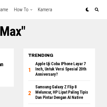
Game
How To
Kamera
 Max"
TRENDING
Apple Uji Coba IPhone Layar 7
an
Inch, Untuk Versi Spesial 20th
Anniversary?
Samsung Galaxy Z Flip 8
Meluncur, HP Lipat Paling Tipis
Dan Pintar Dengan AI Native