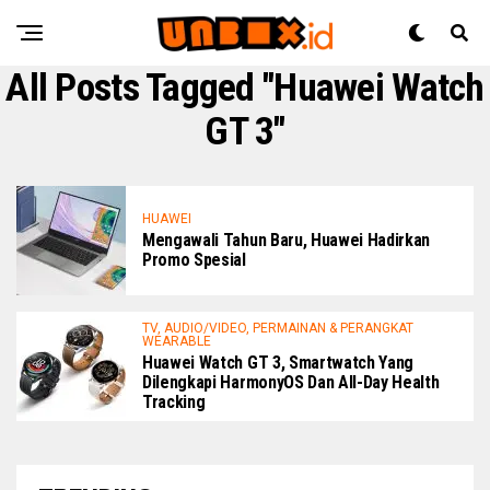
All Posts Tagged "Huawei Watch
GT 3"
HUAWEI
Mengawali Tahun Baru, Huawei Hadirkan
Promo Spesial
TV, AUDIO/VIDEO, PERMAINAN & PERANGKAT
WEARABLE
Huawei Watch GT 3, Smartwatch Yang
Dilengkapi HarmonyOS Dan All-Day Health
Tracking