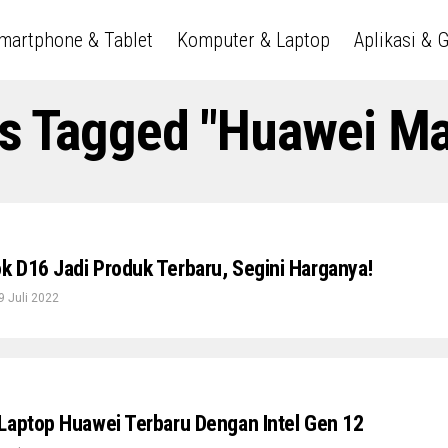
martphone & Tablet
Komputer & Laptop
Aplikasi & 
ts Tagged "huawei M
 D16 Jadi Produk Terbaru, Segini Harganya!
9 Juli 2022
Laptop Huawei Terbaru Dengan Intel Gen 12