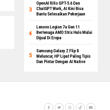
OpenAI Rilis GPT-5.6 Dan
ChatGPT Work, AI Kini Bisa
Bantu Selesaikan Pekerjaan
Lenovo Legion 7a Gen 11
Bertenaga AMD Strix Halo Mulai
Dijual Di Eropa
Samsung Galaxy Z Flip 8
Meluncur, HP Lipat Paling Tipis
Dan Pintar Dengan AI Native