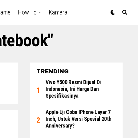
Game
How To
Kamera
atebook"
TRENDING
Vivo Y500 Resmi Dijual Di
Indonesia, Ini Harga Dan
Spesifikasinya
Apple Uji Coba IPhone Layar 7
Inch, Untuk Versi Spesial 20th
Anniversary?