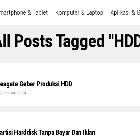
martphone & Tablet
Komputer & Laptop
Aplikasi & 
ll Posts Tagged "HD
eagate Geber Produksi HDD
2 Februari 2024
Partisi Harddisk Tanpa Bayar Dan Iklan