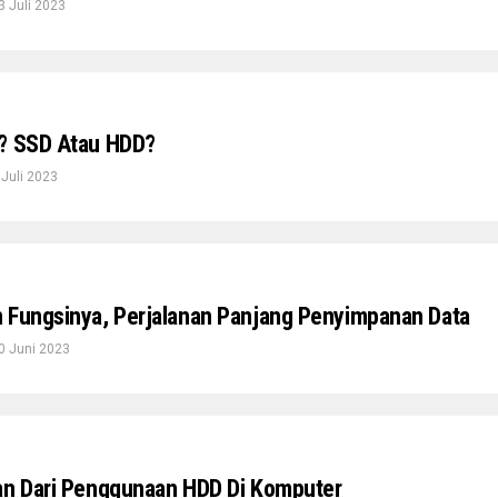
3 Juli 2023
a? SSD Atau HDD?
 Juli 2023
 Fungsinya, Perjalanan Panjang Penyimpanan Data
0 Juni 2023
an Dari Penggunaan HDD Di Komputer