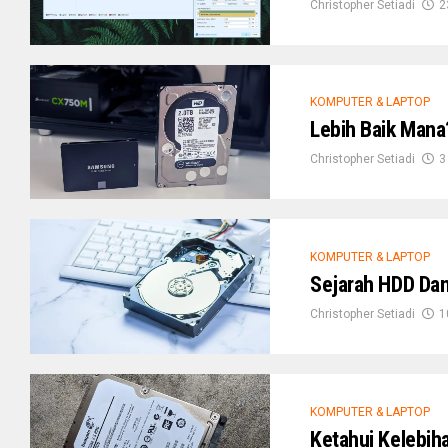
Christopher Setiadi
2
KOMPUTER & LAPTOP
Lebih Baik Man
Christopher Setiadi
3
KOMPUTER & LAPTOP
Sejarah HDD Dan
Christopher Setiadi
1
KOMPUTER & LAPTOP
Ketahui Kelebih