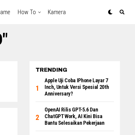
Game
How To
Kamera
D"
TRENDING
Apple Uji Coba IPhone Layar 7
Inch, Untuk Versi Spesial 20th
Anniversary?
OpenAI Rilis GPT-5.6 Dan
ChatGPT Work, AI Kini Bisa
Bantu Selesaikan Pekerjaan