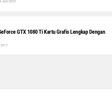
6 Juni 2023
eForce GTX 1080 Ti Kartu Grafis Lengkap Dengan
l 2017