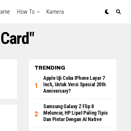
Game
How To
Kamera
 Card"
TRENDING
Apple Uji Coba IPhone Layar 7
Inch, Untuk Versi Spesial 20th
Anniversary?
Samsung Galaxy Z Flip 8
Meluncur, HP Lipat Paling Tipis
Dan Pintar Dengan AI Native