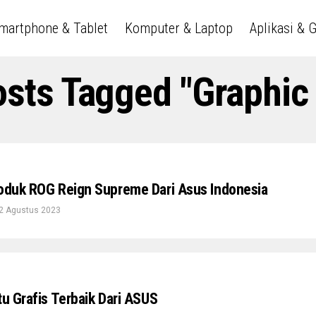
martphone & Tablet
Komputer & Laptop
Aplikasi & 
osts Tagged "Graphic
roduk ROG Reign Supreme Dari Asus Indonesia
2 Agustus 2023
tu Grafis Terbaik Dari ASUS