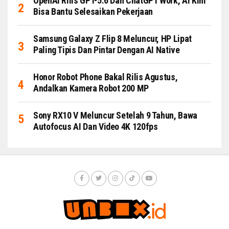
OpenAI Rilis GPT-5.6 Dan ChatGPT Work, AI Kini
Bisa Bantu Selesaikan Pekerjaan
Samsung Galaxy Z Flip 8 Meluncur, HP Lipat
Paling Tipis Dan Pintar Dengan AI Native
Honor Robot Phone Bakal Rilis Agustus,
Andalkan Kamera Robot 200 MP
Sony RX10 V Meluncur Setelah 9 Tahun, Bawa
Autofocus AI Dan Video 4K 120fps