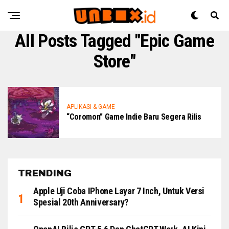
All Posts Tagged "Epic Game
Store"
APLIKASI & GAME
“Coromon” Game Indie Baru Segera Rilis
TRENDING
Apple Uji Coba IPhone Layar 7 Inch, Untuk Versi
Spesial 20th Anniversary?