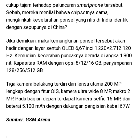
cukup tajam terhadap peluncuran
smartphone
tersebut.
Sebab, mereka menilai bahwa chipsetnya sama,
mungkinkah keseluruhan ponsel yang rilis di India identik
dengan sepupunya di China?
Jika demikian, maka kemungkinan ponsel tersebut akan
hadir dengan layar sentuh OLED 6,67 inci 1.220×2.712 120
Hz. Kemudian, kecerahan puncaknya berada di angka 1.800
nit. Kapasitas RAM dengan opsi 8/12/16 GB, penyimpanan
128/256/512 GB.
Tiga kamera belakang terdiri dari lensa utama 200 MP
lengkap dengan fitur OIS, kamera ultra wide 8 MP, makro 2
MP. Pada bagian depan terdapat kamera selfie 16 MP, dan
baterai 5.100 mAh dengan dukungan pengisian kabel 67W.
Sumber: GSM Arena