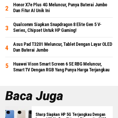
Honor X7e Plus 4G Meluncur, Punya Baterai Jumbo
Dan Fitur AI Unik Ini
Qualcomm Siapkan Snapdragon 8 Elite Gen 5 V-
Series, Chipset Untuk HP Gaming!
Asus Pad T3201 Meluncur, Tablet Dengan Layar OLED
Dan Baterai Jumbo
Huawei Vison Smart Screen 6 SE RBG Meluncur,
Smart TV Dengan RGB Yang Punya Harga Terjangkau
Baca Juga
Sharp Siapkan HP 5G Terjangkau Dengan