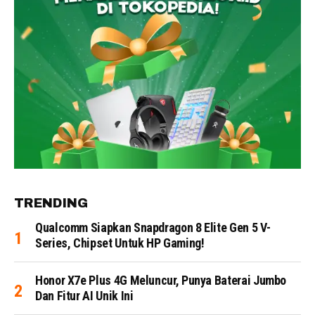
TRENDING
Qualcomm Siapkan Snapdragon 8 Elite Gen 5 V-
Series, Chipset Untuk HP Gaming!
Honor X7e Plus 4G Meluncur, Punya Baterai Jumbo
Dan Fitur AI Unik Ini