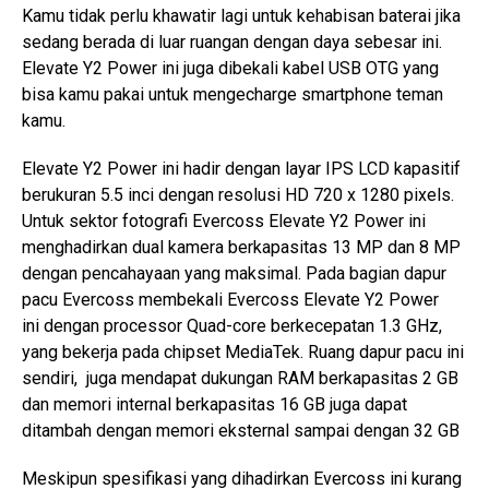
Kamu tidak perlu khawatir lagi untuk kehabisan baterai jika
sedang berada di luar ruangan dengan daya sebesar ini.
Elevate Y2 Power ini juga dibekali kabel USB OTG yang
bisa kamu pakai untuk mengecharge smartphone teman
kamu.
Elevate Y2 Power ini hadir dengan layar IPS LCD kapasitif
berukuran 5.5 inci dengan resolusi HD 720 x 1280 pixels.
Untuk sektor fotografi Evercoss Elevate Y2 Power ini
menghadirkan dual kamera berkapasitas 13 MP dan 8 MP
dengan pencahayaan yang maksimal. Pada bagian dapur
pacu Evercoss membekali Evercoss Elevate Y2 Power
ini dengan processor Quad-core berkecepatan 1.3 GHz,
yang bekerja pada chipset MediaTek. Ruang dapur pacu ini
sendiri, juga mendapat dukungan RAM berkapasitas 2 GB
dan memori internal berkapasitas 16 GB juga dapat
ditambah dengan memori eksternal sampai dengan 32 GB
Meskipun spesifikasi yang dihadirkan Evercoss ini kurang