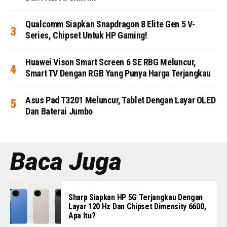
Qualcomm Siapkan Snapdragon 8 Elite Gen 5 V-
Series, Chipset Untuk HP Gaming!
Huawei Vison Smart Screen 6 SE RBG Meluncur,
Smart TV Dengan RGB Yang Punya Harga Terjangkau
Asus Pad T3201 Meluncur, Tablet Dengan Layar OLED
Dan Baterai Jumbo
Baca Juga
Sharp Siapkan HP 5G Terjangkau Dengan
Layar 120 Hz Dan Chipset Dimensity 6600,
Apa Itu?