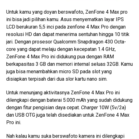
Untuk kamu yang doyan berswafoto, ZenFone 4 Max pro
ini bisa jadi pilihan kamu. Asus menyematkan layar IPS
LCD berukuran 5,5 inci pada zenfone 4 Max Pro dengan
resolusi HD dan dapat menerima sentuhan hingga 10 titik
jari. Dengan prosesor Qualcomm Snapdragon 430 Octa-
core yang dapat melaju dengan kecepatan 1.4 GHz,
ZenFone 4 Max Pro ini didukung pua dengan RAM
berkapasitas 3 GB dan memori internal seluas 32GB. Kamu
juga bisa menambahkan micro SD pada slot yang
disiapkan terpisah dari dua slor kartu nano sim.
Untuk menunjang aktivitasnya ZenFone 4 Max Pro ini
dilengkapi dengan baterai 5.000 mAh yang sudah didukung
dengan fitur pengisian daya cepat.
Charger
10W (5v/2a)
dan USB OTG juga telah disediakan untuk ZenFone 4 Max
Pro ini.
Nah kalau kamu suka berswafoto kamera ini dilengkapi