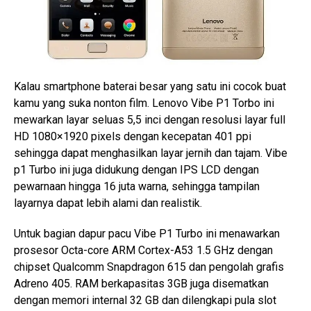
Kalau smartphone baterai besar yang satu ini cocok buat
kamu yang suka nonton film. Lenovo Vibe P1 Torbo ini
mewarkan layar seluas 5,5 inci dengan resolusi layar full
HD 1080×1920 pixels dengan kecepatan 401 ppi
sehingga dapat menghasilkan layar jernih dan tajam. Vibe
p1 Turbo ini juga didukung dengan IPS LCD dengan
pewarnaan hingga 16 juta warna, sehingga tampilan
layarnya dapat lebih alami dan realistik.
Untuk bagian dapur pacu Vibe P1 Turbo ini menawarkan
prosesor Octa-core ARM Cortex-A53 1.5 GHz dengan
chipset Qualcomm Snapdragon 615 dan pengolah grafis
Adreno 405. RAM berkapasitas 3GB juga disematkan
dengan memori internal 32 GB dan dilengkapi pula slot