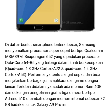
Di daftar buntut smartphone baterai besar, Samsung
menyematkan processor super cepat bertipe Qualcomm
MSM8976 Snapdragon 652 yang dipadukan processor
Octa-Core 64-Bit yang terbagi dalam 2 inti berkecepatan
(Quad-core 1.8 GHz Cortex-A72 & quad-core 1.2 GHz
Cortex-A53). Performanya tentu sangat cepat, dan bisa
menjalankan berbagai jenis aplikasi dan game dengna
lancar. Terlebih didalamnya sudah ada memori Ram 4GB
dan dukungan pengolahan grafis tiga dimesi bertipe
Adreno 510 ditambah dengan memori internal sebesar 32
GB hadirkan untuk Galaxy A9 Pro ini.