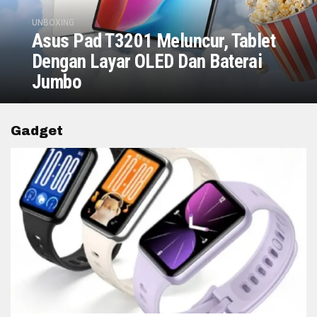
UNBOXING
Asus Pad T3201 Meluncur, Tablet
Dengan Layar OLED Dan Baterai
Jumbo
Gadget