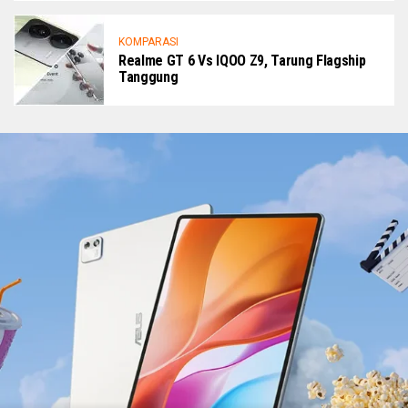
KOMPARASI
Realme GT 6 Vs IQOO Z9, Tarung Flagship
Tanggung