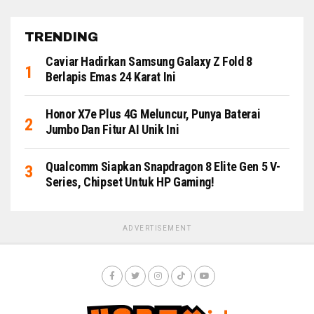
TRENDING
Caviar Hadirkan Samsung Galaxy Z Fold 8
Berlapis Emas 24 Karat Ini
Honor X7e Plus 4G Meluncur, Punya Baterai
Jumbo Dan Fitur AI Unik Ini
Qualcomm Siapkan Snapdragon 8 Elite Gen 5 V-
Series, Chipset Untuk HP Gaming!
ADVERTISEMENT