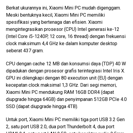
Berkat ukurannya ini, Xiaomi Mini PC mudah digenggam.
Meski bentuknya kecil, Xiaomi Mini PC memiliki
spesifikasi yang bertenaga dan efisien. Xiaomi
mengintegrasikan prosesor (CPU) Intel generasi ke-12
(Intel Core i5-1240P, 12 core, 16 thread) dengan frekuensi
clock maksimum 4,4 GHz ke dalam komputer desktop
seberat 437 gram.
CPU dengan cache 12 MB dan konsumsi daya (TDP) 40 W
dipadukan dengan prosesor grafis terintegrasi Intel Iris X.
GPU ini dilengkapi dengan 80 execution unit (EU) dengan
kecepatan clock maksimal 1,3 GHz. Dari segi memori,
Xiaomi Mini PC mendukung RAM 16GB DDR4 (dapat
diupgrade hingga 64GB) dan penyimpanan 512GB PCIe 4.0
SSD (dapat diupgrade hingga 4TB).
Untuk port, Xiaomi Mini PC memiliki tiga port USB 3.2 Gen
2, satu port USB 2.0, dua port Thunderbolt 4, dua port