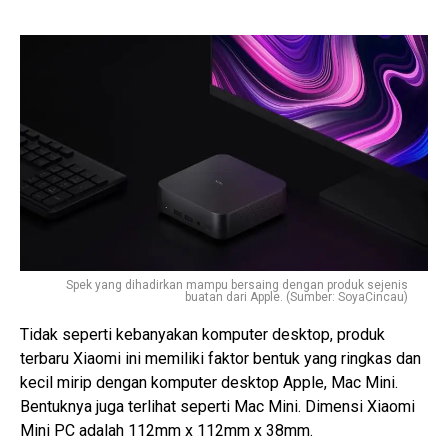
Spek yang dihadirkan mampu bersaing dengan produk sejenis
buatan dari Apple. (Sumber: SoyaCincau)
Tidak seperti kebanyakan komputer desktop, produk
terbaru Xiaomi ini memiliki faktor bentuk yang ringkas dan
kecil mirip dengan komputer desktop Apple, Mac Mini.
Bentuknya juga terlihat seperti Mac Mini. Dimensi Xiaomi
Mini PC adalah 112mm x 112mm x 38mm.