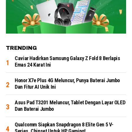
TRENDING
Caviar Hadirkan Samsung Galaxy Z Fold 8 Berlapis
Emas 24 Karat Ini
Honor X7e Plus 4G Meluncur, Punya Baterai Jumbo
Dan Fitur AI Unik Ini
Asus Pad T3201 Meluncur, Tablet Dengan Layar OLED
Dan Baterai Jumbo
Qualcomm Siapkan Snapdragon 8 Elite Gen 5 V-
Series, Chipset Untuk HP Gaming!