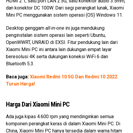
HDMI 2.1, satu port LAN 2.5G, satu konektor audio 3.5mm,
dan konektor DC 100W. Dari segi perangkat lunak, Xiaomi
Mini PC menggunakan sistem operasi (OS) Windows 11.
Desktop genggam
all-in-one
ini juga mendukung
penginstalan sistem operasi lain seperti Ubuntu,
OpenWWRT, UNRAID di EXSI. Fitur pendukung lain dari
Xiaomi Mini PC ini antara lain dukungan empat layar
beresolusi 4K serta dukungan koneksi WiFi 6 dan
Bluetooth 5.3.
Baca juga:
Xiaomi Redmi 10 5G Dan Redmi 10 2022
Turun Harga!
Harga Dari Xiaomi Mini PC
Ada juga kipas 4.600 rpm yang mendinginkan semua
komponen perangkat keras di dalam Xiaomi Mini PC. Di
China, Xiaomi Mini PC hanya tersedia dalam warna hitam