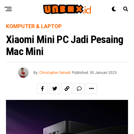
KOMPUTER & LAPTOP
Xiaomi Mini PC Jadi Pesaing
Mac Mini
By
Christopher Setiadi
Published
30 Januari 2023